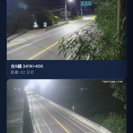
台9線 341K+400
距離: 62 公尺