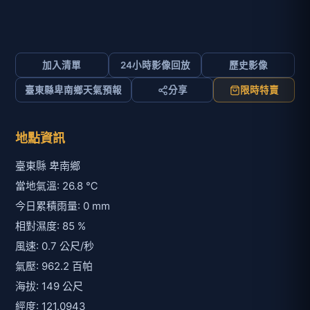
加入清單
24小時影像回放
歷史影像
臺東縣卑南鄉天氣預報
分享
限時特賣
地點資訊
臺東縣 卑南鄉
當地氣溫: 26.8 ℃
今日累積雨量: 0 mm
相對濕度: 85 %
風速: 0.7 公尺/秒
氣壓: 962.2 百帕
海拔: 149 公尺
經度: 121.0943