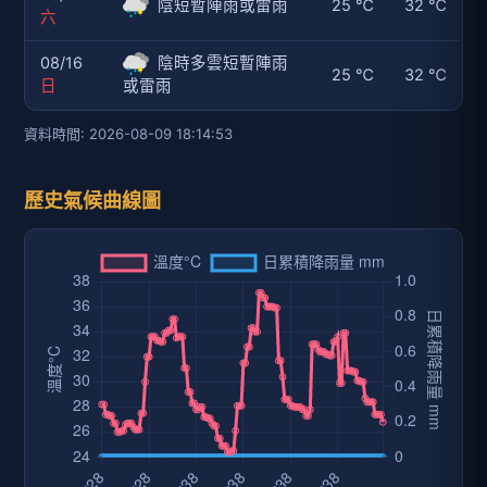
陰短暫陣雨或雷雨
25 ℃
32 ℃
六
08/16
陰時多雲短暫陣雨
25 ℃
32 ℃
日
或雷雨
資料時間: 2026-08-09 18:14:53
歷史氣候曲線圖