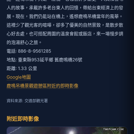
人的故事，承載許多老台東人的回憶，帶給台東經濟上的發
展。現在，我們仍能站在橋上，遙想鹿鳴吊橋當年的風華。
這裡少了觀光客的喧嘩，卻多了優美的自然景致，是散步散
心好去處，也可搭配周圍的溫泉會館或飯店，來一場慢步調
的泡湯舒心之旅。
電話: 886-8-9561285
地點: 臺東縣953延平鄉 舊鹿鳴橋26號
距離: 1.33 公里
Google地圖
鹿鳴吊橋景觀遊憩區附近的即時影像
資料來源: 交通部觀光署
附近即時影像