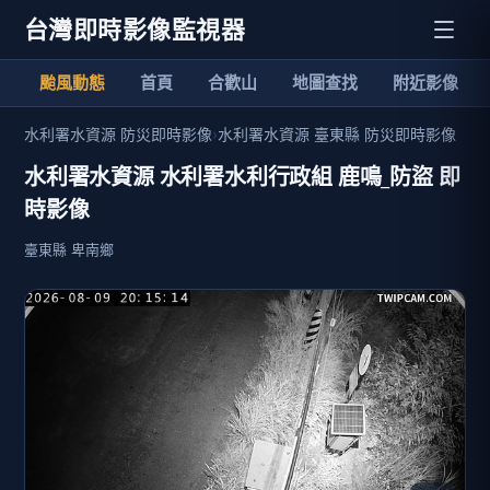
台灣即時影像監視器
颱風動態
首頁
合歡山
地圖查找
附近影像
水利署水資源 防災即時影像
›
水利署水資源 臺東縣 防災即時影像
水利署水資源 水利署水利行政組 鹿鳴_防盜 即
時影像
臺東縣 卑南鄉