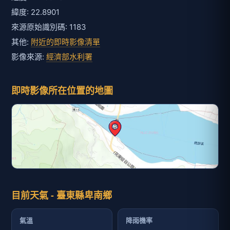
緯度: 22.8901
來源原始識別碼: 1183
其他:
附近的即時影像清單
影像來源:
經濟部水利署
即時影像所在位置的地圖
目前天氣 - 臺東縣卑南鄉
氣溫
降雨機率