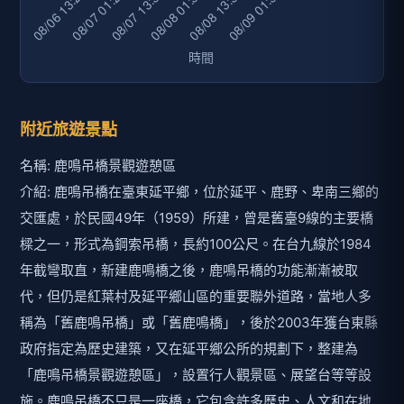
附近旅遊景點
名稱: 鹿鳴吊橋景觀遊憩區
介紹: 鹿鳴吊橋在臺東延平鄉，位於延平、鹿野、卑南三鄉的
交匯處，於民國49年（1959）所建，曾是舊臺9線的主要橋
樑之一，形式為鋼索吊橋，長約100公尺。在台九線於1984
年截彎取直，新建鹿鳴橋之後，鹿鳴吊橋的功能漸漸被取
代，但仍是紅葉村及延平鄉山區的重要聯外道路，當地人多
稱為「舊鹿鳴吊橋」或「舊鹿鳴橋」，後於2003年獲台東縣
政府指定為歷史建築，又在延平鄉公所的規劃下，整建為
「鹿鳴吊橋景觀遊憩區」，設置行人觀景區、展望台等等設
施。鹿鳴吊橋不只是一座橋，它包含許多歷史、人文和在地