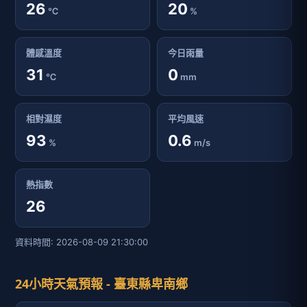
26
20
℃
%
體感溫度
今日雨量
31
0
℃
mm
相對濕度
平均風速
93
0.6
%
m/s
熱指數
26
資料時間: 2026-08-09 21:30:00
24小時天氣預報 - 臺東縣卑南鄉