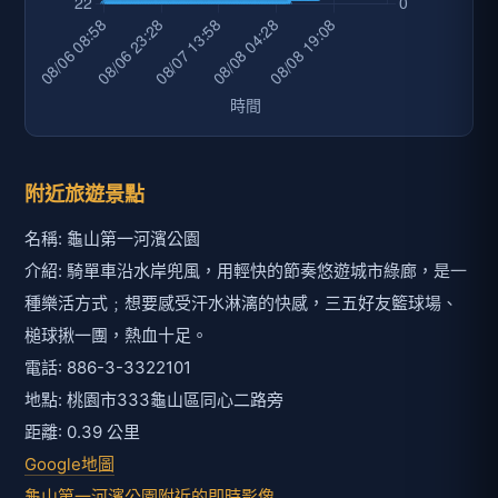
附近旅遊景點
名稱: 龜山第一河濱公園
介紹: 騎單車沿水岸兜風，用輕快的節奏悠遊城市綠廊，是一
種樂活方式﹔想要感受汗水淋漓的快感，三五好友籃球場、
槌球揪一團，熱血十足。
電話: 886-3-3322101
地點: 桃園市333龜山區同心二路旁
距離: 0.39 公里
Google地圖
龜山第一河濱公園附近的即時影像