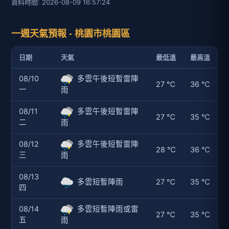
資料時間: 2026-08-09 16:57:24
一週天氣預報 - 桃園市桃園區
日期
天氣
最低溫
最高溫
08/10
多雲午後短暫雷陣
27 ℃
36 ℃
一
雨
08/11
多雲午後短暫雷陣
27 ℃
35 ℃
二
雨
08/12
多雲午後短暫雷陣
28 ℃
36 ℃
三
雨
08/13
多雲短暫陣雨
27 ℃
35 ℃
四
08/14
多雲短暫陣雨或雷
27 ℃
35 ℃
五
雨