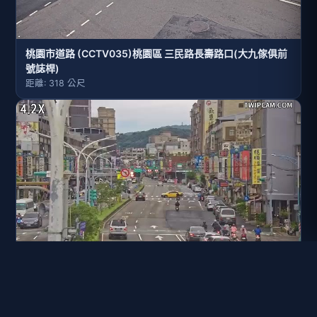
桃園市道路 (CCTV035)桃園區 三民路長壽路口(大九傢俱前
號誌桿)
距離: 318 公尺
桃園市道路 (CCTV093)桃園區 三民路萬壽路口(路橋旁號誌
桿)
距離: 451 公尺