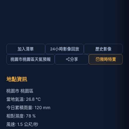
加入清單
24小時影像回放
歷史影像
桃園市桃園區天氣預報
分享
限時特賣
地點資訊
桃園市 桃園區
當地氣溫: 26.8 ℃
今日累積雨量: 120 mm
相對濕度: 78 %
風速: 1.5 公尺/秒