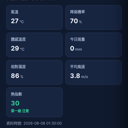
氣溫
降雨機率
27
70
℃
%
體感溫度
今日雨量
29
0
℃
mm
相對濕度
平均風速
86
3.8
%
m/s
熱指數
30
第一級 注意
資料時間: 2026-08-08 01:30:00