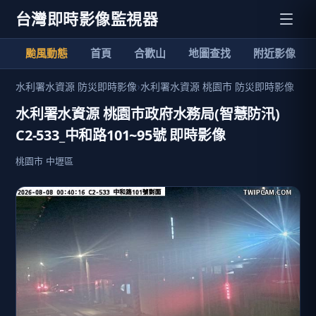
台灣即時影像監視器
颱風動態
首頁
合歡山
地圖查找
附近影像
水利署水資源 防災即時影像
›
水利署水資源 桃園市 防災即時影像
水利署水資源 桃園巿政府水務局(智慧防汛)
C2-533_中和路101~95號 即時影像
桃園市 中壢區