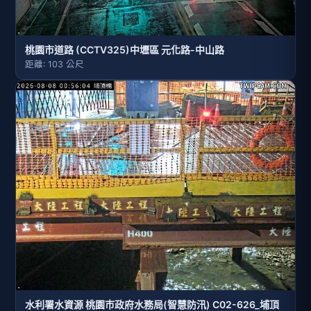
桃園市道路 (CCTV325)中壢區 元化路-中山路
距離: 103 公尺
水利署水資源 桃園巿政府水務局(智慧防汛) C02-626_埔頂