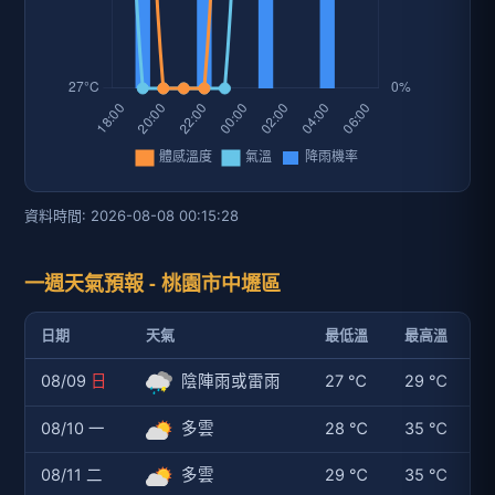
資料時間: 2026-08-08 00:15:28
一週天氣預報 - 桃園市中壢區
日期
天氣
最低溫
最高溫
08/09
日
陰陣雨或雷雨
27 ℃
29 ℃
08/10 一
多雲
28 ℃
35 ℃
08/11 二
多雲
29 ℃
35 ℃