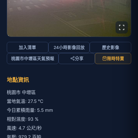
加入清單
24小時影像回放
歷史影像
桃園市中壢區天氣預報
分享
限時特賣
地點資訊
桃園市 中壢區
當地氣溫: 27.5 ℃
今日累積雨量: 5.5 mm
相對濕度: 93 %
風速: 4.7 公尺/秒
氣壓: 979.2 百帕