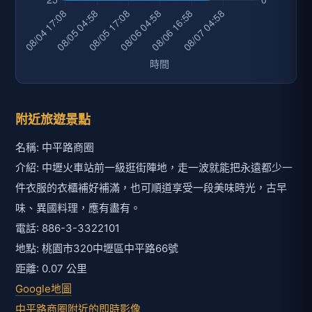
附近旅遊景點
名稱: 中平路商圈
介紹: 中壢火車站前一級逛街陣地，走一波就能把永遠都少一
件衣服的衣櫃補好補滿，也可順道享受一段美味時光，古早
味、異國料理，應有盡有。
電話: 886-3-3322101
地點: 桃園市320中壢區中平路66號
距離: 0.07 公里
Google地圖
中平路商圈附近的即時影像