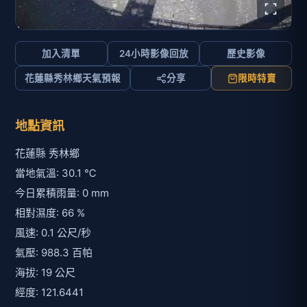
加入清單
24小時影像回放
歷史影像
花蓮縣秀林鄉天氣預報
分享
限時特賣
地點資訊
花蓮縣 秀林鄉
當地氣溫: 30.1 ℃
今日累積雨量: 0 mm
相對濕度: 66 %
風速: 0.1 公尺/秒
氣壓: 988.3 百帕
海拔: 19 公尺
經度: 121.6441