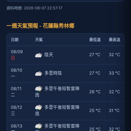
資料時間: 2026-08-07 22:57:17
一週天氣預報 - 花蓮縣秀林鄉
日期
天氣
最低溫
最高溫
08/09
陰天
27 ℃
32 ℃
日
08/10
多雲時陰
27 ℃
33 ℃
一
08/11
多雲午後短暫雷陣
26 ℃
32 ℃
二
雨
08/12
多雲午後短暫雷陣
25 ℃
31 ℃
三
雨
08/13
多雲午後短暫雷陣
25 ℃
32 ℃