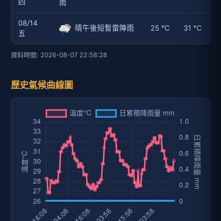
四
雨
08/14
晴午後短暫雷陣雨
25 ℃
31 ℃
五
資料時間: 2026-08-07 22:58:28
歷史氣候曲線圖