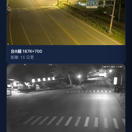
台8線 187K+700
距離: 1.5 公里