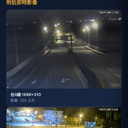
附近即時影像
台9線 168K+310
距離: 356 公尺