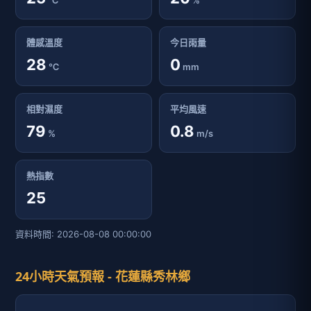
℃
%
體感溫度
今日雨量
28
0
℃
mm
相對濕度
平均風速
79
0.8
%
m/s
熱指數
25
資料時間: 2026-08-08 00:00:00
24小時天氣預報 - 花蓮縣秀林鄉