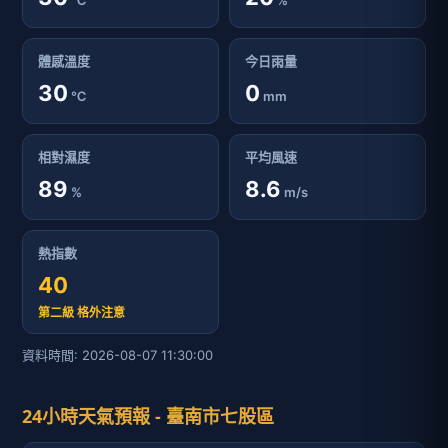
℃
%
體感溫度
今日雨量
30
0
℃
mm
相對濕度
平均風速
89
8.6
%
m/s
熱指數
40
第二級 格外注意
資料時間: 2026-08-07 11:30:00
24小時天氣預報 - 臺南市七股區