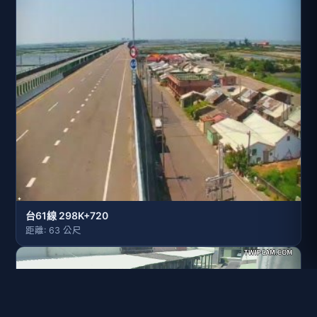
台61線 298K+720
距離: 63 公尺