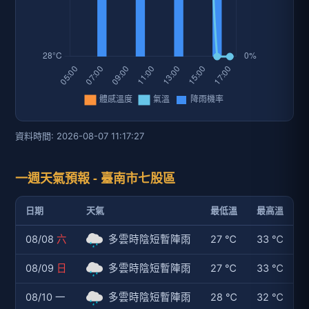
資料時間: 2026-08-07 11:17:27
一週天氣預報 - 臺南市七股區
日期
天氣
最低溫
最高溫
08/08
六
多雲時陰短暫陣雨
27 ℃
33 ℃
08/09
日
多雲時陰短暫陣雨
27 ℃
33 ℃
08/10 一
多雲時陰短暫陣雨
28 ℃
32 ℃