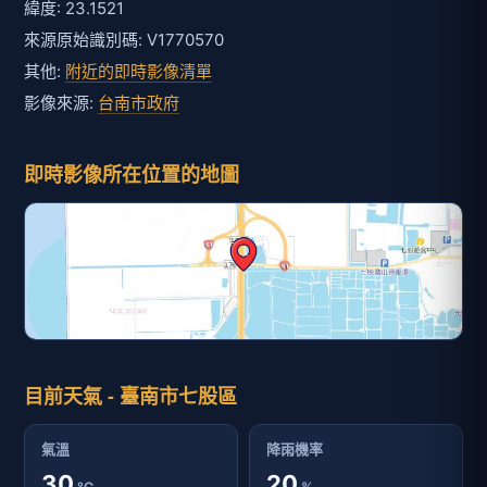
緯度: 23.1521
來源原始識別碼: V1770570
其他:
附近的即時影像清單
影像來源:
台南市政府
即時影像所在位置的地圖
目前天氣 - 臺南市七股區
氣溫
降雨機率
30
20