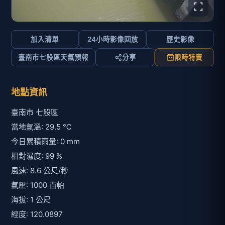
加入清單
24小時影像回放
歷史影像
臺南市七股區天氣預報
分享
限時特賣
地點資訊
臺南市 七股區
當地氣溫: 29.5 ℃
今日累積雨量: 0 mm
相對濕度: 99 %
風速: 8.6 公尺/秒
氣壓: 1000 百帕
海拔: 1 公尺
經度: 120.0897