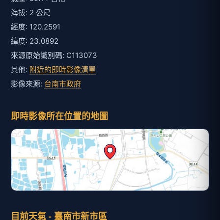
海拔: 2 公尺
經度: 120.2591
緯度: 23.0892
來源原始識別碼: C113073
其他:
附近的即時影像清單
影像來源:
台南市政府
即時影像所在位置的地圖
目前天氣 - 臺南市新市區