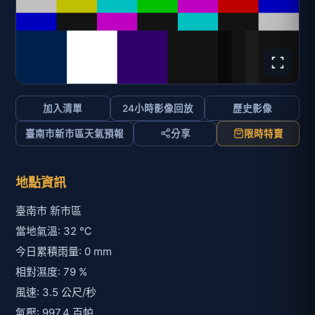
加入清單
24小時影像回放
歷史影像
臺南市新市區天氣預報
分享
限時特賣
地點資訊
臺南市 新市區
當地氣溫: 32 ℃
今日累積雨量: 0 mm
相對濕度: 79 %
風速: 3.5 公尺/秒
氣壓: 997.4 百帕