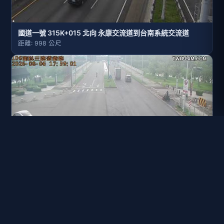
國道一號 315K+015 北向 永康交流道到台南系統交流道
距離: 998 公尺