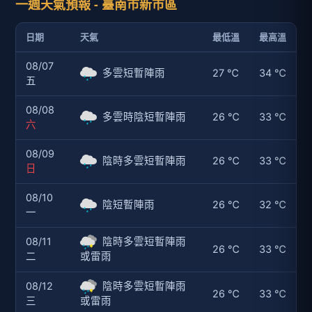
一週天氣預報 - 臺南市新市區
日期
天氣
最低溫
最高溫
08/07
多雲短暫陣雨
27 ℃
34 ℃
五
08/08
多雲時陰短暫陣雨
26 ℃
33 ℃
六
08/09
陰時多雲短暫陣雨
26 ℃
33 ℃
日
08/10
陰短暫陣雨
26 ℃
32 ℃
一
08/11
陰時多雲短暫陣雨
26 ℃
33 ℃
二
或雷雨
08/12
陰時多雲短暫陣雨
26 ℃
33 ℃
三
或雷雨