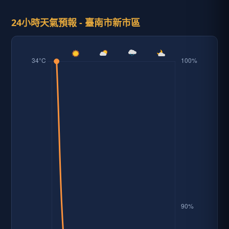
24小時天氣預報 - 臺南市新市區