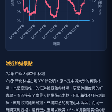
附近旅遊景點
名稱: 中興大學新化林場
介紹: 新化林場占地370餘公頃，原本是中興大學的實驗林
場，也是臺灣唯一的低海拔亞熱帶林場，更是休閒度假的好
去處。園區擁有全臺最大的桃花心木林，因此每逢4月來到這
裡，就能欣賞隨風飛揚、充滿詩意的桃花心木落葉；而同一
時間來到這裡，還有螢火蟲可以欣賞。5～10月則是賞蝶的最