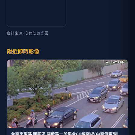
資料來源: 交通部觀光署
附近即時影像
台南市道路 關廟區 關新路一段與台86線南桿(向南側車道)