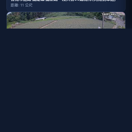
距離: 11 公尺
台南市道路 關廟區 關新路一段與台86線南桿(向西側車道)
距離: 13 公尺