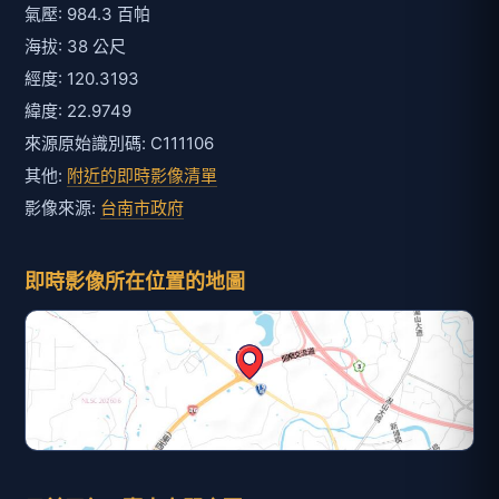
氣壓: 984.3 百帕
海拔: 38 公尺
經度: 120.3193
緯度: 22.9749
來源原始識別碼: C111106
其他:
附近的即時影像清單
影像來源:
台南市政府
即時影像所在位置的地圖