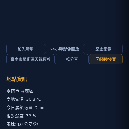
加入清單
24小時影像回放
歷史影像
臺南市關廟區天氣預報
分享
限時特賣
地點資訊
臺南市 關廟區
當地氣溫: 30.8 ℃
今日累積雨量: 0 mm
相對濕度: 73 %
風速: 1.6 公尺/秒