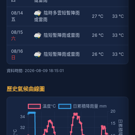
或雷雨
08/14
陰時多雲短暫陣雨
27 ℃
33 ℃
五
或雷雨
08/15
陰短暫陣雨或雷雨
26 ℃
33 ℃
六
08/16
陰短暫陣雨或雷雨
26 ℃
33 ℃
日
資料時間: 2026-08-09 18:15:01
歷史氣候曲線圖