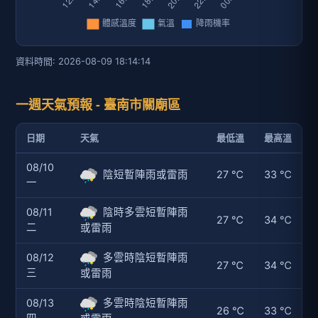
資料時間: 2026-08-09 18:14:14
一週天氣預報 - 臺南市關廟區
日期
天氣
最低溫
最高溫
08/10
陰短暫陣雨或雷雨
27 ℃
33 ℃
一
08/11
陰時多雲短暫陣雨
27 ℃
34 ℃
二
或雷雨
08/12
多雲時陰短暫陣雨
27 ℃
34 ℃
三
或雷雨
08/13
多雲時陰短暫陣雨
26 ℃
33 ℃
四