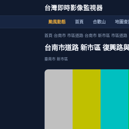
台灣即時影像監視器
颱風動態
首頁
合歡山
地圖查
首頁
›
台南市 市區道路
›
台南市 新市區 市區道路
台南市道路 新市區 復興路與
臺南市 新市區