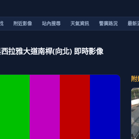
找
附近影像
站內搜尋
天氣資訊
警廣路況
最新
西拉雅大道南桿(向北) 即時影像
附