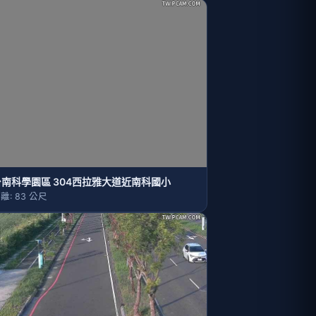
台南科學園區 304西拉雅大道近南科國小
離: 83 公尺