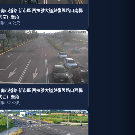
台南市道路 新市區 西拉雅大道與復興路口南桿
向南)-廣角
離: 34 公尺
台南市道路 新市區 西拉雅大道與復興路口西桿
向西)-廣角
離: 57 公尺