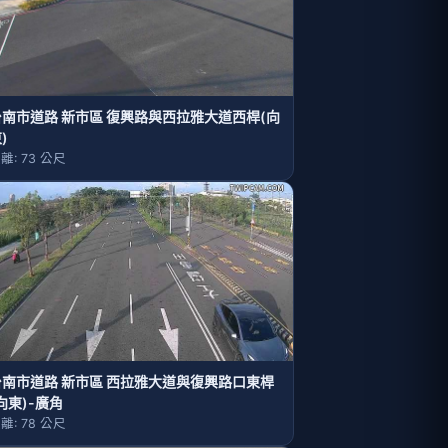
台南市道路 新市區 復興路與西拉雅大道西桿(向
)
離: 73 公尺
台南市道路 新市區 西拉雅大道與復興路口東桿
向東)-廣角
離: 78 公尺