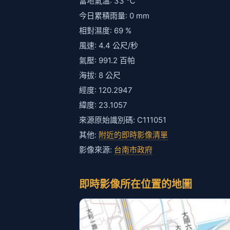
當地氣溫: 33 ℃
今日累積雨量: 0 mm
相對濕度: 69 %
風速: 4.4 公尺/秒
氣壓: 991.2 百帕
海拔: 8 公尺
經度: 120.2947
緯度: 23.1057
來源原始識別碼: C111051
其他:
附近的即時影像清單
影像來源:
台南市政府
即時影像所在位置的地圖