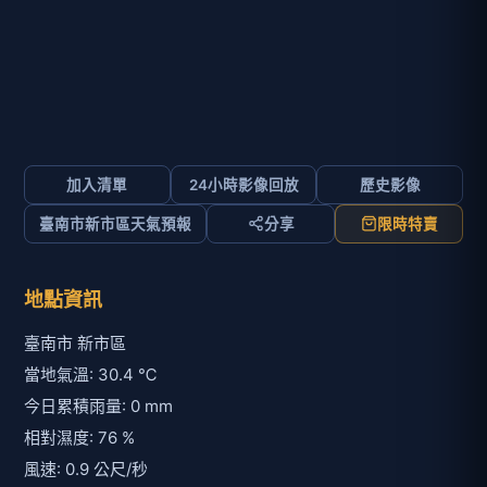
加入清單
24小時影像回放
歷史影像
臺南市新市區天氣預報
分享
限時特賣
地點資訊
臺南市 新市區
當地氣溫: 30.4 ℃
今日累積雨量: 0 mm
相對濕度: 76 %
風速: 0.9 公尺/秒