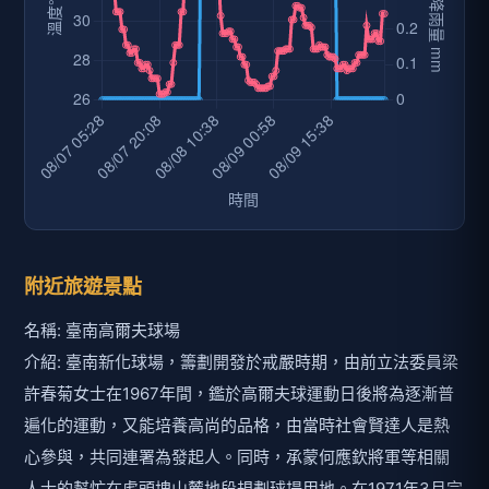
附近旅遊景點
名稱: 臺南高爾夫球場
介紹: 臺南新化球場，籌劃開發於戒嚴時期，由前立法委員梁
許春菊女士在1967年間，鑑於高爾夫球運動日後將為逐漸普
遍化的運動，又能培養高尚的品格，由當時社會賢達人是熱
心參與，共同連署為發起人。同時，承蒙何應欽將軍等相關
人士的幫忙在虎頭埤山麓地段規劃球場用地。在1971年3月完