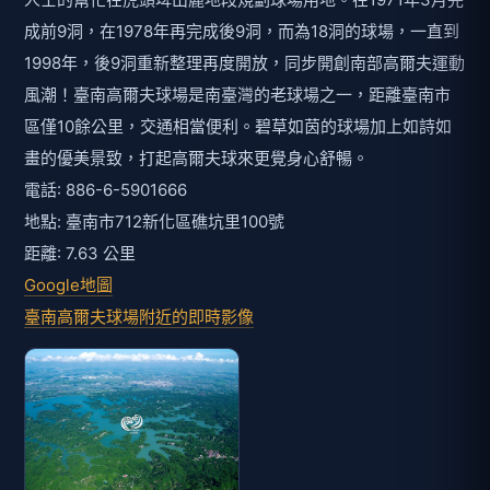
成前9洞，在1978年再完成後9洞，而為18洞的球場，一直到
1998年，後9洞重新整理再度開放，同步開創南部高爾夫運動
風潮！臺南高爾夫球場是南臺灣的老球場之一，距離臺南市
區僅10餘公里，交通相當便利。碧草如茵的球場加上如詩如
畫的優美景致，打起高爾夫球來更覺身心舒暢。
電話: 886-6-5901666
地點: 臺南市712新化區礁坑里100號
距離: 7.63 公里
Google地圖
臺南高爾夫球場附近的即時影像