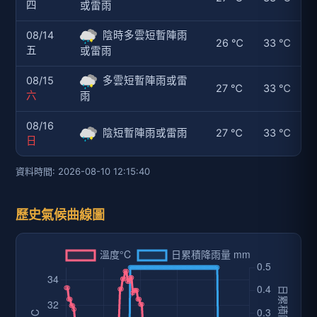
四
或雷雨
08/14
陰時多雲短暫陣雨
26 ℃
33 ℃
五
或雷雨
08/15
多雲短暫陣雨或雷
27 ℃
33 ℃
六
雨
08/16
陰短暫陣雨或雷雨
27 ℃
33 ℃
日
資料時間: 2026-08-10 12:15:40
歷史氣候曲線圖