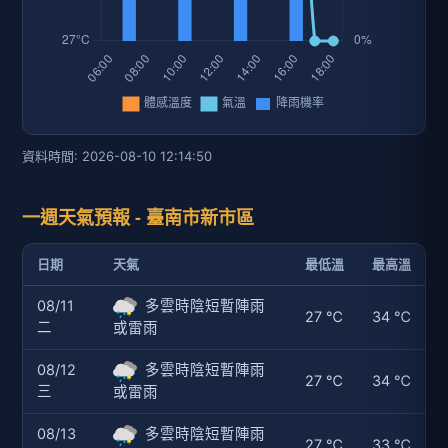
資料時間: 2026-08-10 12:14:50
一週天氣預報 - 臺南市新市區
日期
天氣
最低溫
最高溫
08/11
多雲時陰短暫陣雨
27 ℃
34 ℃
二
或雷雨
08/12
多雲時陰短暫陣雨
27 ℃
34 ℃
三
或雷雨
08/13
多雲時陰短暫陣雨
27 ℃
33 ℃