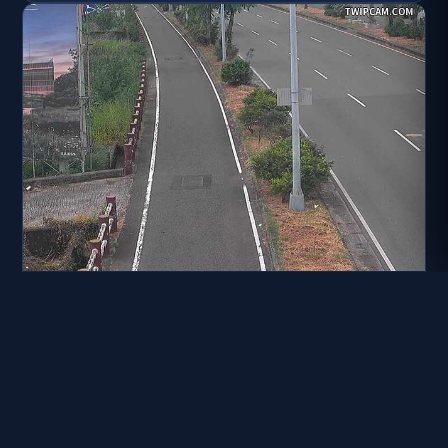
台南市道路 新市區 新港社大道與福神堆高機公司前(機車道)
距離: 73 公尺