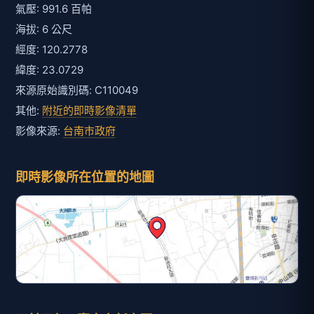
氣壓: 991.6 百帕
海拔: 6 公尺
經度: 120.2778
緯度: 23.0729
來源原始識別碼: C110049
其他:
附近的即時影像清單
影像來源:
台南市政府
即時影像所在位置的地圖