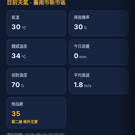
目前天氣 - 臺南市新市區
氣溫
降雨機率
30
30
℃
%
體感溫度
今日雨量
34
0
℃
mm
相對濕度
平均風速
70
1.8
%
m/s
熱指數
35
第二級 格外注意
資料時間: 2026-08-10 13:00:00