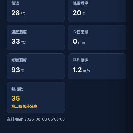
氣溫
降雨機率
28
20
℃
%
體感溫度
今日雨量
33
0
℃
mm
相對濕度
平均風速
93
1.2
%
m/s
熱指數
35
第二級 格外注意
資料時間: 2026-08-08 06:00:00