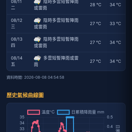
08/11
陰時多雲短暫陣雨
28 ℃
34 ℃
二
或雷雨
08/12
陰時多雲短暫陣雨
27 ℃
33 ℃
三
或雷雨
08/13
陰時多雲短暫陣雨
27 ℃
34 ℃
四
或雷雨
08/14
多雲短暫陣雨或雷
27 ℃
34 ℃
五
雨
資料時間: 2026-08-08 04:54:58
歷史氣候曲線圖