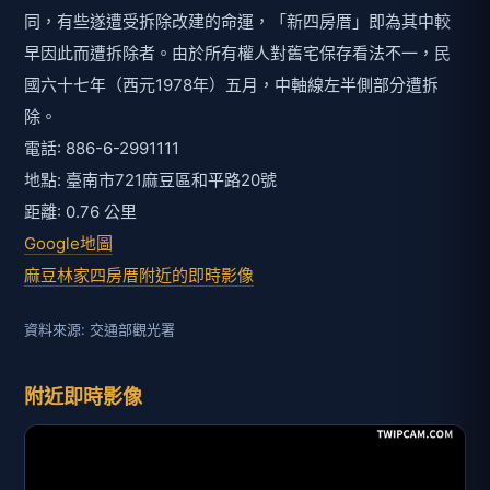
同，有些遂遭受拆除改建的命運，「新四房厝」即為其中較
早因此而遭拆除者。由於所有權人對舊宅保存看法不一，民
國六十七年（西元1978年）五月，中軸線左半側部分遭拆
除。
電話: 886-6-2991111
地點: 臺南市721麻豆區和平路20號
距離: 0.76 公里
Google地圖
麻豆林家四房厝附近的即時影像
資料來源: 交通部觀光署
附近即時影像