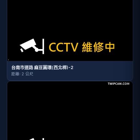
台南市道路 麻豆圓環(西北桿)-2
距離: 2 公尺