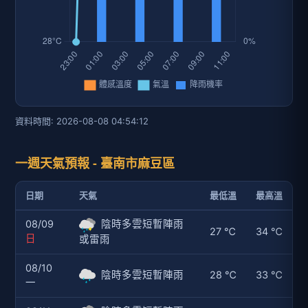
資料時間: 2026-08-08 04:54:12
一週天氣預報 - 臺南市麻豆區
日期
天氣
最低溫
最高溫
08/09
陰時多雲短暫陣雨
27 ℃
34 ℃
日
或雷雨
08/10
陰時多雲短暫陣雨
28 ℃
33 ℃
一