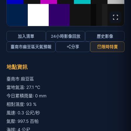
加入清單
24小時影像回放
歷史影像
臺南市麻豆區天氣預報
分享
限時特賣
地點資訊
臺南市 麻豆區
當地氣溫: 27.1 ℃
今日累積雨量: 0 mm
相對濕度: 93 %
風速: 0.3 公尺/秒
氣壓: 997.5 百帕
海拔: 4 公尺