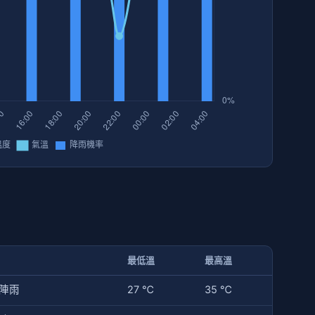
最低溫
最高溫
陣雨
27 ℃
35 ℃