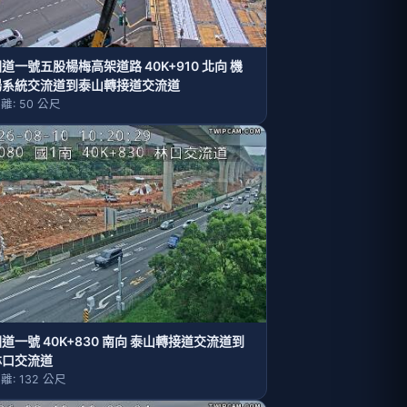
道一號五股楊梅高架道路 40K+910 北向 機
場系統交流道到泰山轉接道交流道
離: 50 公尺
道一號 40K+830 南向 泰山轉接道交流道到
林口交流道
離: 132 公尺