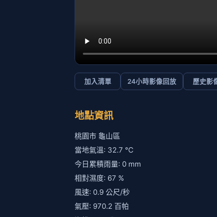
加入清單
24小時影像回放
歷史影
地點資訊
桃園市 龜山區
當地氣溫: 32.7 ℃
今日累積雨量: 0 mm
相對濕度: 67 %
風速: 0.9 公尺/秒
氣壓: 970.2 百帕