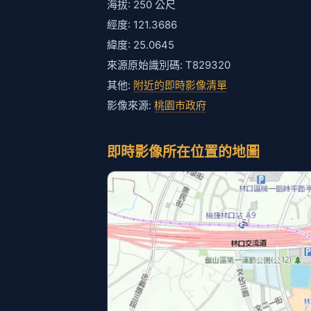
海拔: 250 公尺
經度: 121.3686
緯度: 25.0645
來源原始識別碼: T829320
其他:
附近的即時影像清單
影像來源:
桃園市政府
即時影像所在位置的地圖