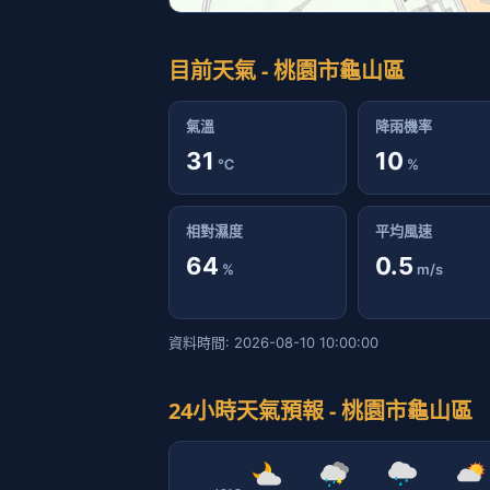
目前天氣 - 桃園市龜山區
氣溫
降雨機率
31
10
℃
%
相對濕度
平均風速
64
0.5
%
m/s
資料時間: 2026-08-10 10:00:00
24小時天氣預報 - 桃園市龜山區