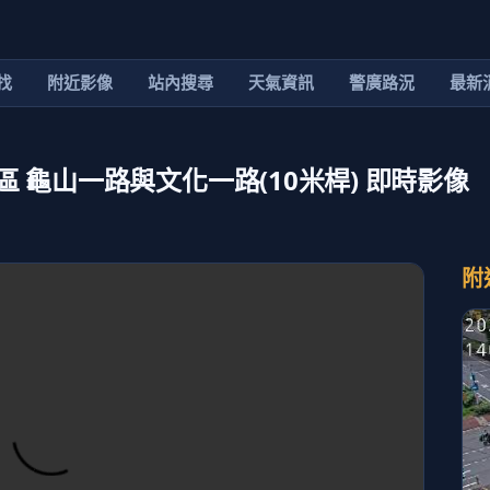
找
附近影像
站內搜尋
天氣資訊
警廣路況
最新
龜山區 龜山一路與文化一路(10米桿) 即時影像
附