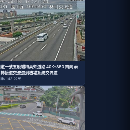
道一號五股楊梅高架道路 40K+850 南向 泰
山轉接道交流道到機場系統交流道
離: 143 公尺