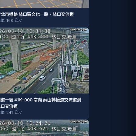
新北市道路 林口區文化一路、林口交流道
離: 168 公尺
道一號 41K+000 南向 泰山轉接道交流道到
林口交流道
離: 241 公尺