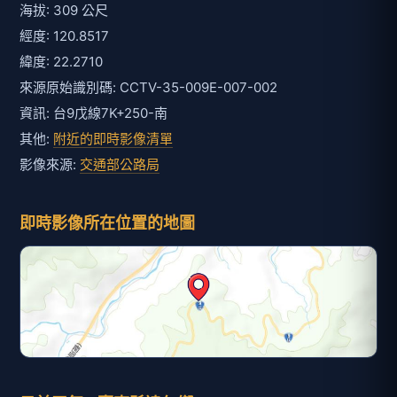
海拔: 309 公尺
經度: 120.8517
緯度: 22.2710
來源原始識別碼: CCTV-35-009E-007-002
資訊: 台9戊線7K+250-南
其他:
附近的即時影像清單
影像來源:
交通部公路局
即時影像所在位置的地圖