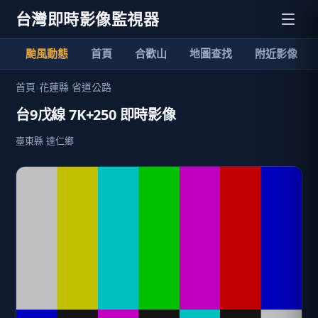
台灣即時影像監視器
颱風動態
首頁
合歡山
地圖查找
附近影像
首頁
›
花蓮縣 省道公路
台9戊線 7K+250 即時影像
臺東縣 達仁鄉