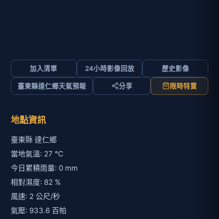
加入清單
24小時影像回放
歷史影像
臺東縣達仁鄉天氣預報
分享
限時特賣
地點資訊
臺東縣 達仁鄉
當地氣溫: 27 ℃
今日累積雨量: 0 mm
相對濕度: 82 %
風速: 2 公尺/秒
氣壓: 933.6 百帕