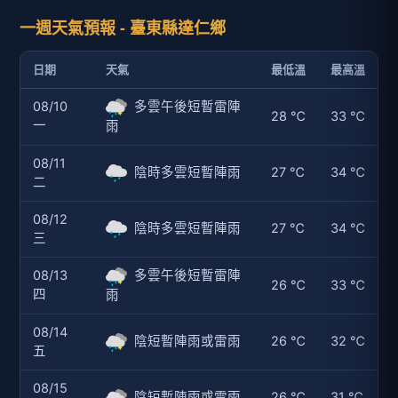
一週天氣預報 - 臺東縣達仁鄉
日期
天氣
最低溫
最高溫
08/10
多雲午後短暫雷陣
28 ℃
33 ℃
一
雨
08/11
陰時多雲短暫陣雨
27 ℃
34 ℃
二
08/12
陰時多雲短暫陣雨
27 ℃
34 ℃
三
08/13
多雲午後短暫雷陣
26 ℃
33 ℃
四
雨
08/14
陰短暫陣雨或雷雨
26 ℃
32 ℃
五
08/15
陰短暫陣雨或雷雨
26 ℃
31 ℃