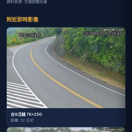
資料來源: 交通部觀光署
附近即時影像
台9戊線 7K+250
距離: 32 公尺