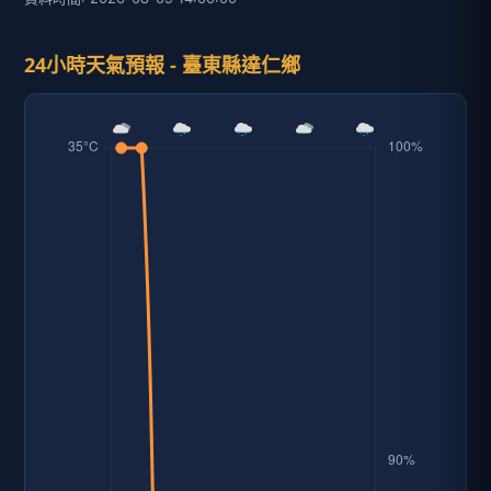
24小時天氣預報 - 臺東縣達仁鄉