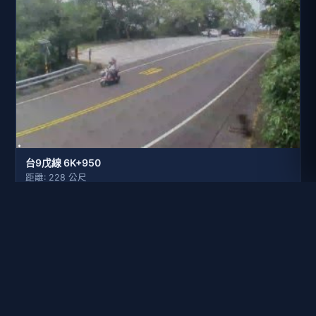
台9戊線 6K+950
距離: 228 公尺