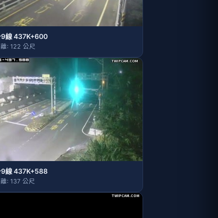
9線 437K+600
離: 122 公尺
9線 437K+588
離: 137 公尺