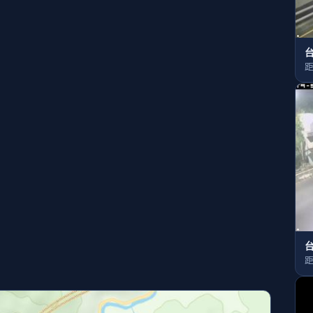
台
距
台
距