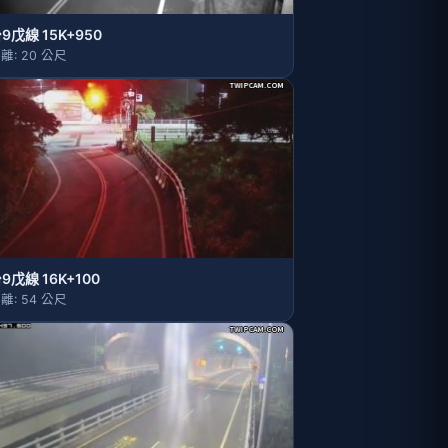
9戊線 15K+950
離: 20 公尺
9戊線 16K+100
離: 54 公尺