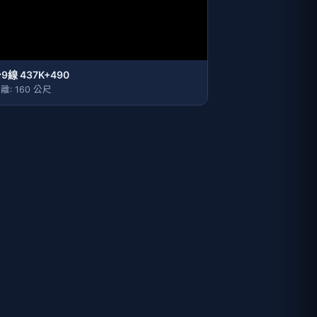
9線 437K+490
離: 160 公尺