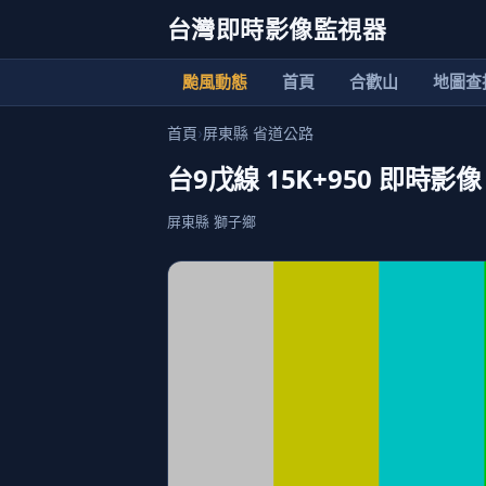
台灣即時影像監視器
颱風動態
首頁
合歡山
地圖查
首頁
›
屏東縣 省道公路
台9戊線 15K+950 即時影像
屏東縣 獅子鄉