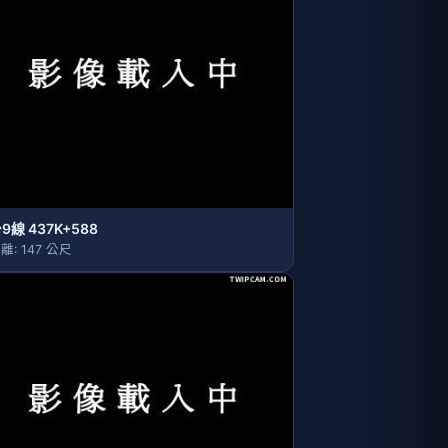
9線 437K+588
離: 147 公尺