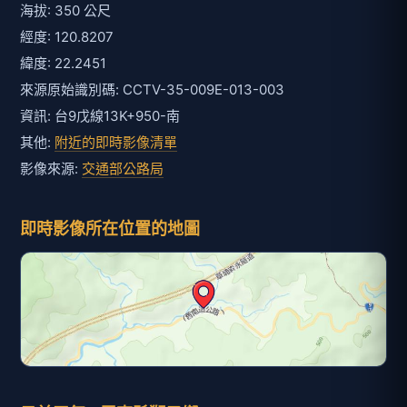
海拔: 350 公尺
經度: 120.8207
緯度: 22.2451
來源原始識別碼: CCTV-35-009E-013-003
資訊: 台9戊線13K+950-南
其他:
附近的即時影像清單
影像來源:
交通部公路局
即時影像所在位置的地圖