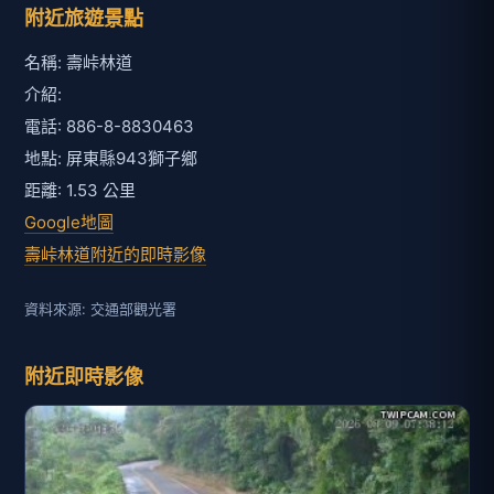
附近旅遊景點
名稱: 壽峠林道
介紹:
電話: 886-8-8830463
地點: 屏東縣943獅子鄉
距離: 1.53 公里
Google地圖
壽峠林道附近的即時影像
資料來源: 交通部觀光署
附近即時影像