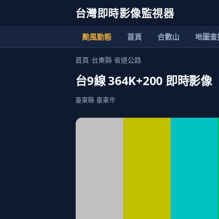
台灣即時影像監視器
颱風動態
首頁
合歡山
地圖查
首頁
›
台東縣 省道公路
台9線 364K+200 即時影像
臺東縣 臺東市