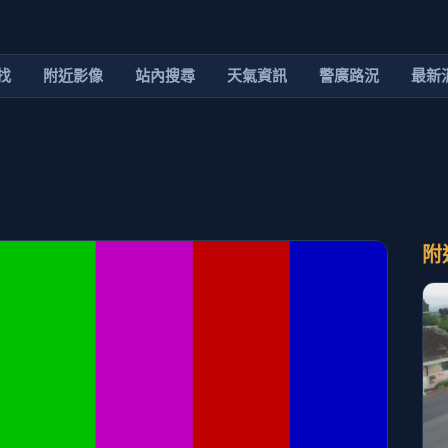
找
附近影像
站內搜尋
天氣資訊
警廣路況
最新
附