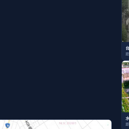
台
距
4
距