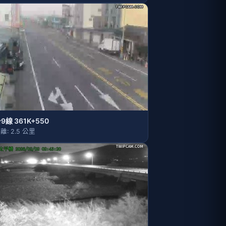
9線 361K+550
離: 2.5 公里