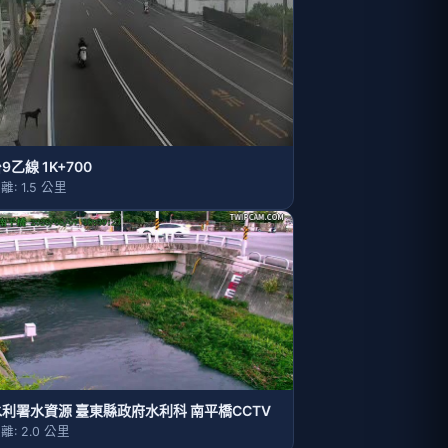
9乙線 1K+700
離: 1.5 公里
水利署水資源 臺東縣政府水利科 南平橋CCTV
離: 2.0 公里