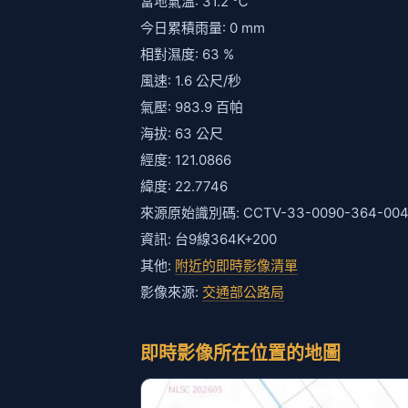
當地氣溫: 31.2 ℃
今日累積雨量: 0 mm
相對濕度: 63 %
風速: 1.6 公尺/秒
氣壓: 983.9 百帕
海拔: 63 公尺
經度: 121.0866
緯度: 22.7746
來源原始識別碼: CCTV-33-0090-364-00
資訊: 台9線364K+200
其他:
附近的即時影像清單
影像來源:
交通部公路局
即時影像所在位置的地圖