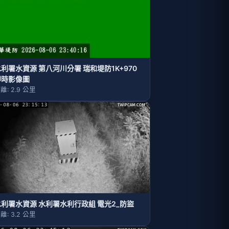
利署水資源 第八河川分署 瑞和堤防1K+970
即時影像圖
離: 2.9 公里
水利署水資源 水利署水利行政組 電光2_防盜
離: 3.2 公里