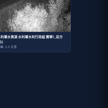
水利署水資源 水利署水利行政組 寶華1_前方
北)
離: 3.3 公里