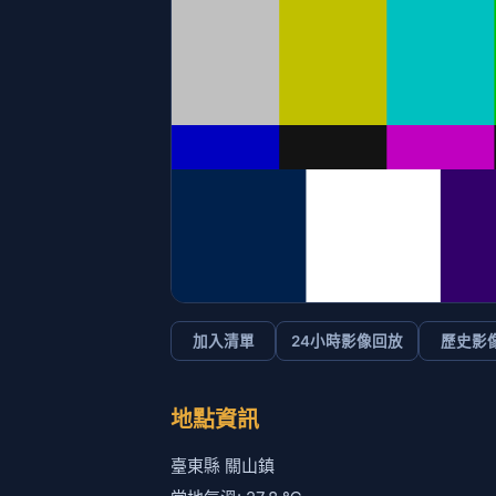
加入清單
24小時影像回放
歷史影
地點資訊
臺東縣 關山鎮