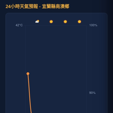
24小時天氣預報 - 宜蘭縣南澳鄉