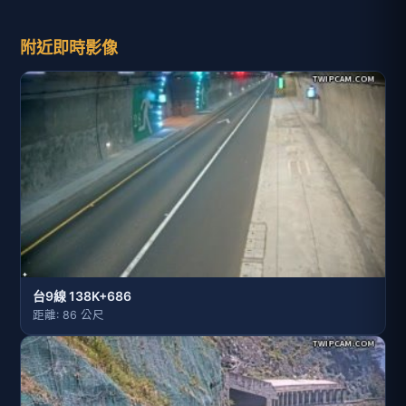
附近即時影像
台9線 138K+686
距離: 86 公尺