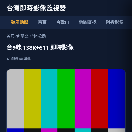
台灣即時影像監視器
颱風動態
首頁
合歡山
地圖查找
附近影像
首頁
›
宜蘭縣 省道公路
台9線 138K+611 即時影像
宜蘭縣 南澳鄉