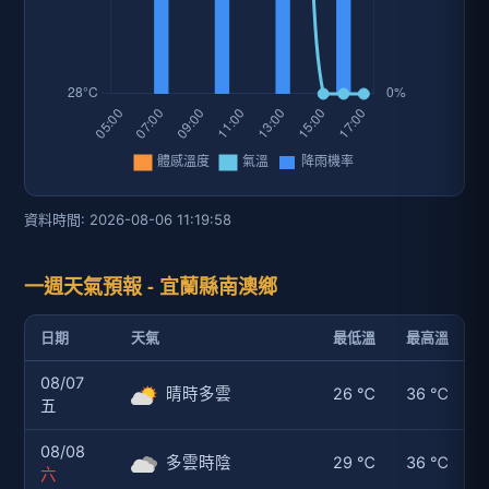
資料時間: 2026-08-06 11:19:58
一週天氣預報 - 宜蘭縣南澳鄉
日期
天氣
最低溫
最高溫
08/07
晴時多雲
26 ℃
36 ℃
五
08/08
多雲時陰
29 ℃
36 ℃
六