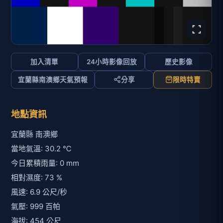
加入清單
24小時影像回放
歷史影像
宜蘭縣南澳鄉天氣預報
分享
限時特賣
地點資訊
宜蘭縣 南澳鄉
當地氣溫: 30.2 ℃
今日累積雨量: 0 mm
相對濕度: 73 %
風速: 6.9 公尺/秒
氣壓: 999 百帕
海拔: 454 公尺