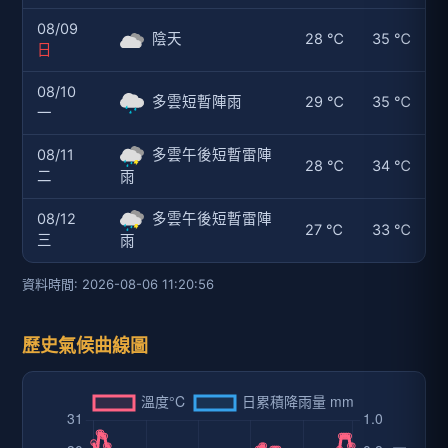
08/09
陰天
28 ℃
35 ℃
日
08/10
多雲短暫陣雨
29 ℃
35 ℃
一
08/11
多雲午後短暫雷陣
28 ℃
34 ℃
二
雨
08/12
多雲午後短暫雷陣
27 ℃
33 ℃
三
雨
資料時間: 2026-08-06 11:20:56
歷史氣候曲線圖