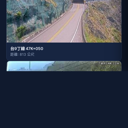
台9丁線 47K+050
距離: 813 公尺