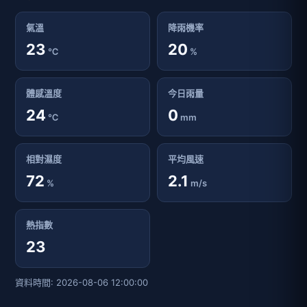
氣溫
降雨機率
23
20
℃
%
體感溫度
今日雨量
24
0
℃
mm
相對濕度
平均風速
72
2.1
%
m/s
熱指數
23
資料時間: 2026-08-06 12:00:00