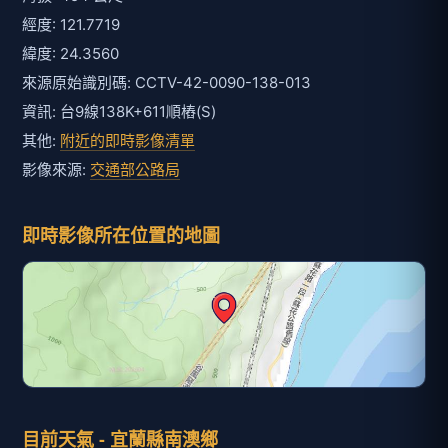
經度: 121.7719
緯度: 24.3560
來源原始識別碼: CCTV-42-0090-138-013
資訊: 台9線138K+611順樁(S)
其他:
附近的即時影像清單
影像來源:
交通部公路局
即時影像所在位置的地圖
目前天氣 - 宜蘭縣南澳鄉