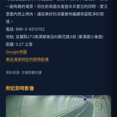
一副有趣的場景。但在前來戲水度過炎炎夏日的同時，要注
意園內禁止烤肉，讓這美好的消暑勝地繼續保留乾淨的環
境。
電話: 886-3-9312152
地點: 宜蘭縣272南澳鄉東岳村蘇花路3段 (東澳國小後面)
距離: 0.27 公里
Google地圖
東岳湧泉附近的即時影像
資料來源: 交通部觀光署
附近即時影像