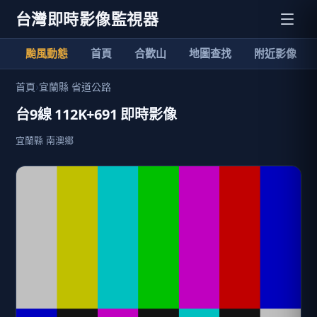
台灣即時影像監視器
颱風動態
首頁
合歡山
地圖查找
附近影像
首頁
›
宜蘭縣 省道公路
台9線 112K+691 即時影像
宜蘭縣 南澳鄉