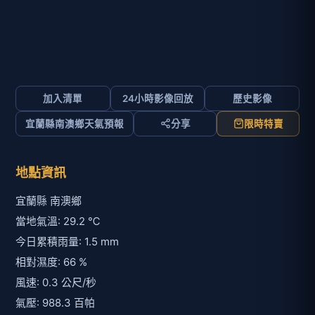
加入清單
24小時影像回放
歷史影像
宜蘭縣南澳鄉天氣預報
分享
限時特賣
地點資訊
宜蘭縣 南澳鄉
當地氣溫: 29.2 ℃
今日累積雨量: 1.5 mm
相對濕度: 66 %
風速: 0.3 公尺/秒
氣壓: 988.3 百帕