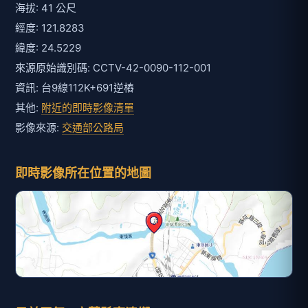
海拔: 41 公尺
經度: 121.8283
緯度: 24.5229
來源原始識別碼: CCTV-42-0090-112-001
資訊: 台9線112K+691逆樁
其他:
附近的即時影像清單
影像來源:
交通部公路局
即時影像所在位置的地圖