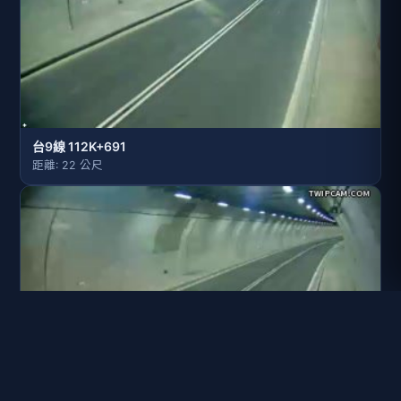
台9線 112K+691
距離: 22 公尺