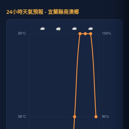
24小時天氣預報 - 宜蘭縣南澳鄉