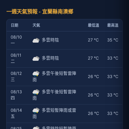
一週天氣預報 - 宜蘭縣南澳鄉
日期
天氣
最低溫
最高溫
08/10
多雲時陰
27 ℃
35 ℃
一
08/11
多雲時陰
27 ℃
33 ℃
二
08/12
多雲午後短暫雷陣
26 ℃
33 ℃
三
雨
08/13
多雲午後短暫雷陣
26 ℃
33 ℃
四
雨
08/14
多雲短暫陣雨或雷
26 ℃
33 ℃
五
雨
08/15
多雲時陰短暫陣雨