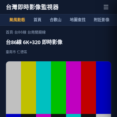
台灣即時影像監視器
颱風動態
首頁
合歡山
地圖查找
附近影像
首頁
›
台86線 台南關廟線
台86線 6K+320 即時影像
臺南市 仁德區