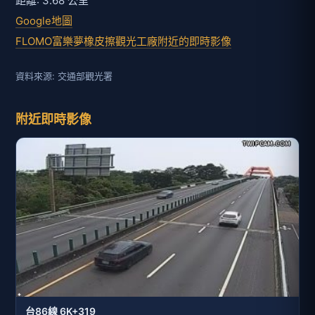
距離: 3.68 公里
Google地圖
FLOMO富樂夢橡皮擦觀光工廠附近的即時影像
資料來源: 交通部觀光署
附近即時影像
台86線 6K+319