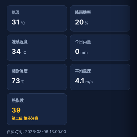
氣溫
降雨機率
31
20
℃
%
體感溫度
今日雨量
34
0
℃
mm
相對濕度
平均風速
73
4.1
%
m/s
熱指數
39
第二級 格外注意
資料時間: 2026-08-06 13:00:00