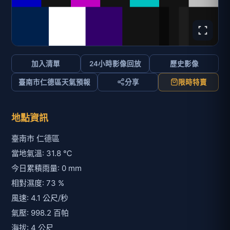
加入清單
24小時影像回放
歷史影像
臺南市仁德區天氣預報
分享
限時特賣
地點資訊
臺南市 仁德區
當地氣溫: 31.8 ℃
今日累積雨量: 0 mm
相對濕度: 73 %
風速: 4.1 公尺/秒
氣壓: 998.2 百帕
海拔: 4 公尺