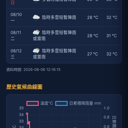
日
08/10
陰時多雲短暫陣雨
28 ℃
32 ℃
一
08/11
陰時多雲短暫陣雨
28 ℃
31 ℃
二
或雷雨
08/12
陰時多雲短暫陣雨
27 ℃
32 ℃
三
或雷雨
資料時間: 2026-08-06 12:16:15
歷史氣候曲線圖