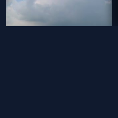
台86線 5K+663
距離: 666 公尺