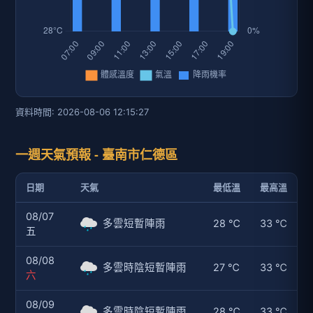
資料時間: 2026-08-06 12:15:27
一週天氣預報 - 臺南市仁德區
日期
天氣
最低溫
最高溫
08/07
多雲短暫陣雨
28 ℃
33 ℃
五
08/08
多雲時陰短暫陣雨
27 ℃
33 ℃
六
08/09
多雲時陰短暫陣雨
28 ℃
33 ℃