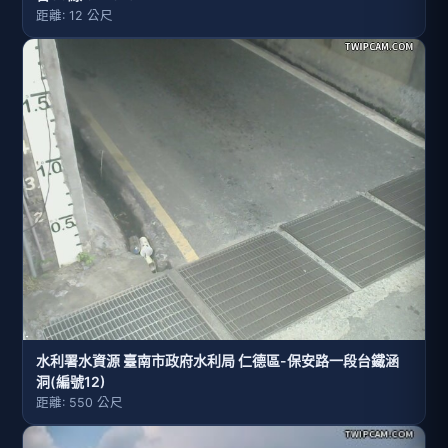
距離: 12 公尺
水利署水資源 臺南市政府水利局 仁德區-保安路一段台鐵涵
洞(編號12)
距離: 550 公尺