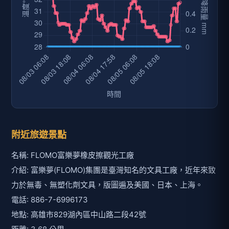
附近旅遊景點
名稱: FLOMO富樂夢橡皮擦觀光工廠
介紹: 富樂夢(FLOMO)集團是臺灣知名的文具工廠，近年來致
力於無毒、無塑化劑文具，版圖遍及美國、日本、上海。
電話: 886-7-6996173
地點: 高雄市829湖內區中山路二段42號