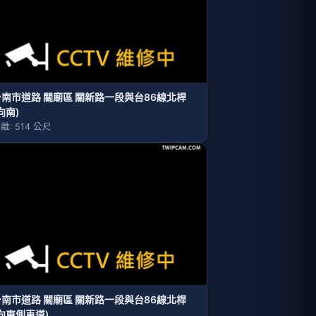
台南市道路 關廟區 關新路一段與台86線北桿
向南)
離: 514 公尺
台南市道路 關廟區 關新路一段與台86線北桿
向東側車道)