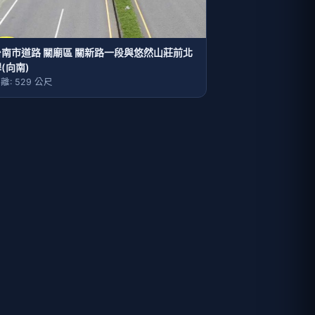
台南市道路 關廟區 關新路一段與悠然山莊前北
(向南)
離: 529 公尺