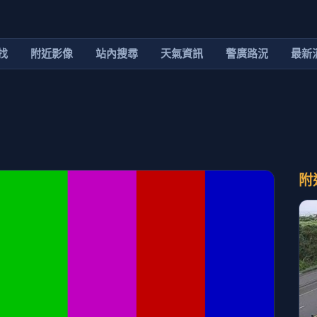
找
附近影像
站內搜尋
天氣資訊
警廣路況
最新
附