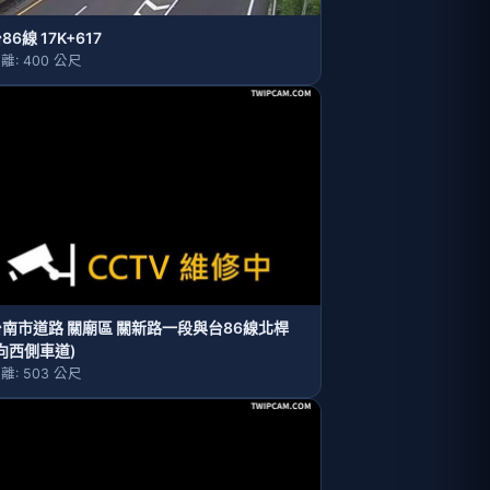
86線 17K+617
離: 400 公尺
台南市道路 關廟區 關新路一段與台86線北桿
向西側車道)
離: 503 公尺