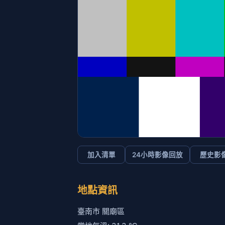
加入清單
24小時影像回放
歷史影
地點資訊
臺南市 關廟區