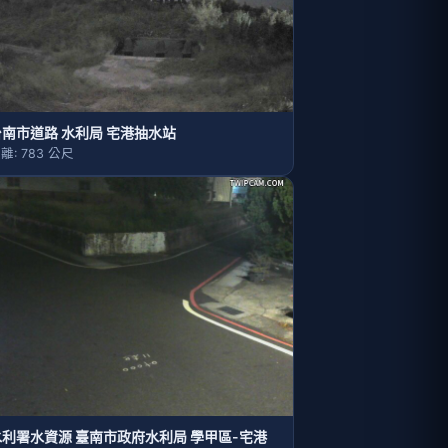
台南市道路 水利局 宅港抽水站
離: 783 公尺
水利署水資源 臺南市政府水利局 學甲區-宅港