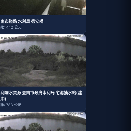
台南市道路 水利局 德安橋
離: 442 公尺
水利署水資源 臺南市政府水利局 宅港抽水站(建
中)
離: 783 公尺