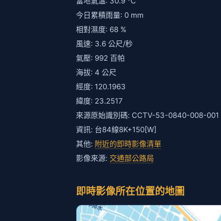
當地氣溫: 30.9 ℃
今日累積雨量: 0 mm
相對濕度: 68 %
風速: 3.6 公尺/秒
氣壓: 992 百帕
海拔: 4 公尺
經度: 120.1963
緯度: 23.2517
來源原始識別碼: CCTV-53-0840-008-001
資訊: 台84線8K+150[W]
其他:
附近的即時影像清單
影像來源:
交通部公路局
即時影像所在位置的地圖