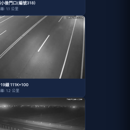
小後門口(編號318)
離: 1.1 公里
19線 111K+100
離: 1.2 公里