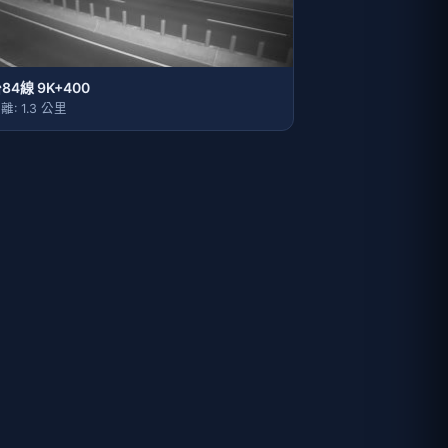
84線 9K+400
離: 1.3 公里