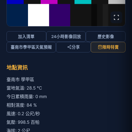
加入清單
24小時影像回放
歷史影像
臺南市學甲區天氣預報
分享
限時特賣
地點資訊
臺南市 學甲區
當地氣溫: 28.5 ℃
今日累積雨量: 0 mm
相對濕度: 84 %
風速: 0.2 公尺/秒
氣壓: 998.5 百帕
海拔: 2 公尺