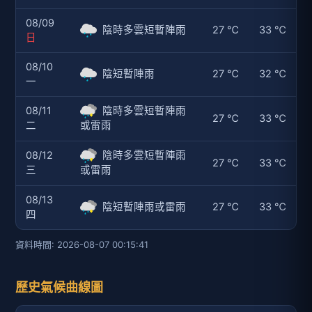
08/09
陰時多雲短暫陣雨
27 ℃
33 ℃
日
08/10
陰短暫陣雨
27 ℃
32 ℃
一
08/11
陰時多雲短暫陣雨
27 ℃
33 ℃
二
或雷雨
08/12
陰時多雲短暫陣雨
27 ℃
33 ℃
三
或雷雨
08/13
陰短暫陣雨或雷雨
27 ℃
33 ℃
四
資料時間: 2026-08-07 00:15:41
歷史氣候曲線圖