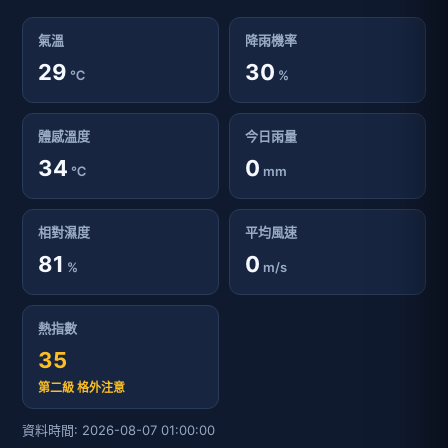
氣溫
降雨機率
29
30
℃
%
體感溫度
今日雨量
34
0
℃
mm
相對濕度
平均風速
81
0
%
m/s
熱指數
35
第二級 格外注意
資料時間: 2026-08-07 01:00:00