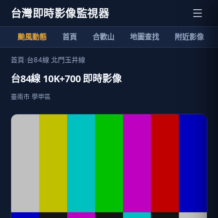
台灣即時影像監視器
颱風動態
首頁
合歡山
地圖查找
附近影像
首頁
›
台84線 北門玉井線
台84線 10K+700 即時影像
臺南市 學甲區