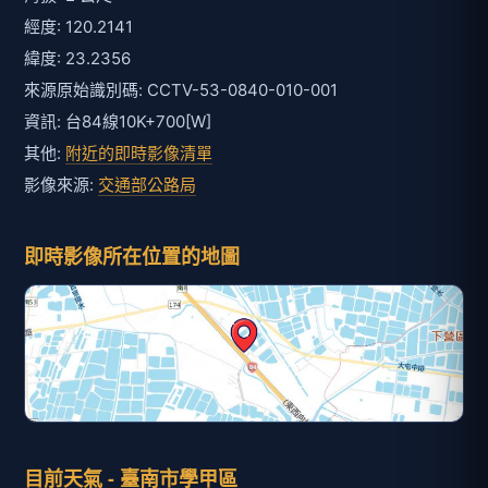
經度: 120.2141
緯度: 23.2356
來源原始識別碼: CCTV-53-0840-010-001
資訊: 台84線10K+700[W]
其他:
附近的即時影像清單
影像來源:
交通部公路局
即時影像所在位置的地圖
目前天氣 - 臺南市學甲區