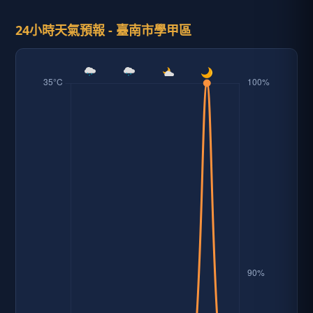
24小時天氣預報 - 臺南市學甲區