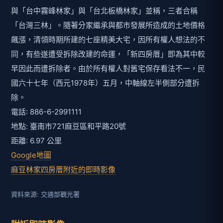
與「台中霧峰林家」與「台北板橋林家」並稱，三者合稱
「台灣三林」。隨著分家繼承與都市發展所造成的土地價格
飆漲，清領時期所建的七座精美大宅，因所有權人想法的不
同，有些遂遭受拆除改建的命運，「新四房厝」即為其中較
早因此而遭拆除者。由於所有權人對舊宅保存看法不一，民
國六十七年（西元1978年）五月，中軸線左半側部分遭拆
除。
電話: 886-6-2991111
地點: 臺南市721麻豆區和平路20號
距離: 6.97 公里
Google地圖
麻豆林家四房厝附近的即時影像
資料來源: 交通部觀光署