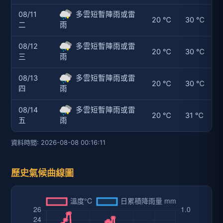
08/11
多雲短暫陣雨或雷
20 ℃
30 ℃
二
雨
08/12
多雲短暫陣雨或雷
20 ℃
30 ℃
三
雨
08/13
多雲短暫陣雨或雷
20 ℃
30 ℃
四
雨
08/14
多雲短暫陣雨或雷
20 ℃
31 ℃
五
雨
資料時間: 2026-08-08 00:16:11
歷史氣候曲線圖