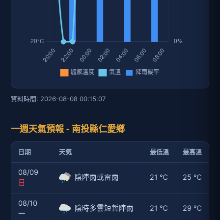
資料時間: 2026-08-08 00:15:07
一週天氣預報 - 南投縣仁愛鄉
日期
天氣
最低溫
最高溫
08/09
陰陣雨或雷雨
21 ℃
25 ℃
日
08/10
陰時多雲短暫陣雨
21 ℃
29 ℃
一