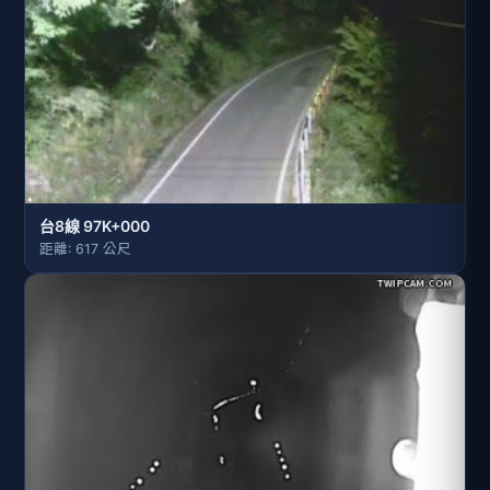
台8線 97K+000
距離: 617 公尺