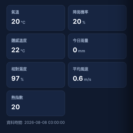
氣溫
降雨機率
20
20
℃
%
體感溫度
今日雨量
22
0
℃
mm
相對濕度
平均風速
97
0.6
%
m/s
熱指數
20
資料時間: 2026-08-08 03:00:00