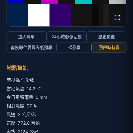
加入清單
24小時影像回放
歷史影像
南投縣仁愛鄉天氣預報
分享
限時特賣
地點資訊
南投縣 仁愛鄉
當地氣溫: 14.2 ℃
今日累積雨量: 0 mm
相對濕度: 97 %
風速: 2 公尺/秒
氣壓: 772.8 百帕
海拔: 2124 公尺