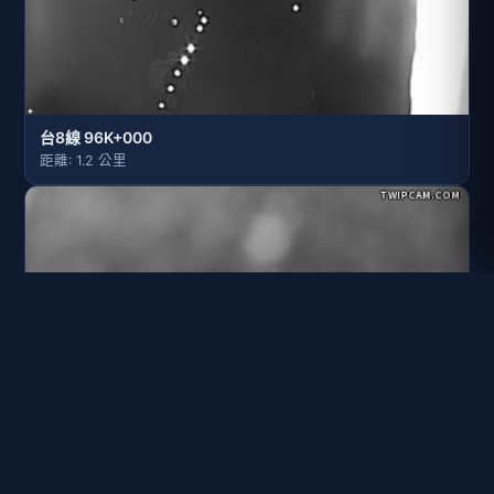
台8線 96K+000
距離: 1.2 公里