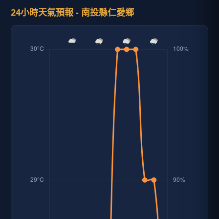
24小時天氣預報 - 南投縣仁愛鄉