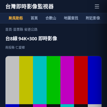
台灣即時影像監視器
颱風動態
首頁
合歡山
地圖查找
附近影像
首頁
›
苗栗縣 省道公路
台8線 94K+300 即時影像
南投縣 仁愛鄉