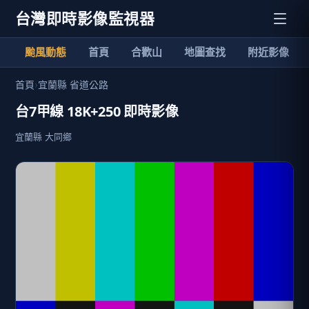
台灣即時影像監視器
颱風動態
首頁
合歡山
地圖查找
附近影像
首頁
›
宜蘭縣 省道公路
台7甲線 18K+250 即時影像
宜蘭縣 大同鄉