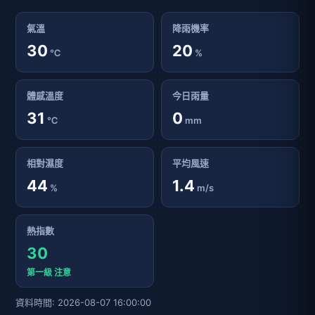
氣溫
降雨機率
30
20
℃
%
體感溫度
今日雨量
31
0
℃
mm
相對濕度
平均風速
44
1.4
%
m/s
熱指數
30
第一級 注意
資料時間: 2026-08-07 16:00:00