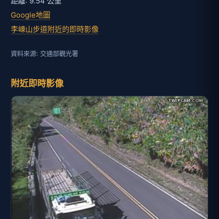
距離: 9.54 公里
Google地圖
李崠山步道附近的即時影像
資料來源: 交通部觀光署
附近即時影像