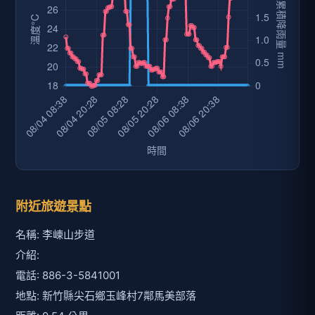
附近旅遊景點
名稱: 李崠山步道
介紹:
電話: 886-3-5841001
地點: 新竹縣尖石鄉玉峰村7鄰馬美部落