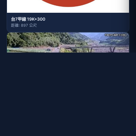
台7甲線 19K+300
距離: 897 公尺
台7甲線 21K+250
距離: 2.7 公里