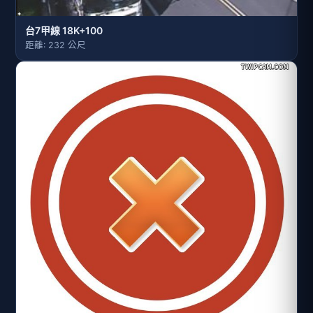
台7甲線 18K+100
距離: 232 公尺