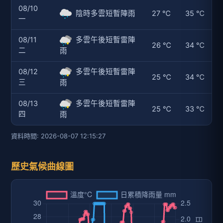
08/10
陰時多雲短暫陣雨
27 ℃
35 ℃
一
08/11
多雲午後短暫雷陣
26 ℃
34 ℃
二
雨
08/12
多雲午後短暫雷陣
25 ℃
34 ℃
三
雨
08/13
多雲午後短暫雷陣
25 ℃
33 ℃
四
雨
資料時間: 2026-08-07 12:15:27
歷史氣候曲線圖