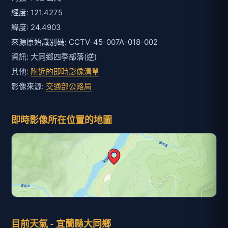
經度: 121.4275
緯度: 24.4903
來源原始識別碼: CCTV-45-007A-018-002
資訊: 大同鄉四季部落(逆)
其他:
附近的即時影像清單
影像來源:
交通部公路局
即時影像所在位置的地圖
目前天氣 - 宜蘭縣大同鄉