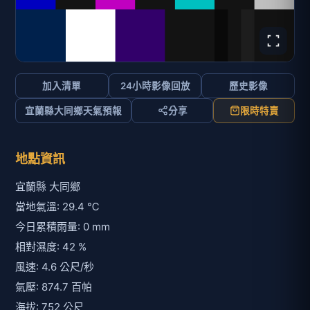
加入清單
24小時影像回放
歷史影像
宜蘭縣大同鄉天氣預報
分享
限時特賣
地點資訊
宜蘭縣 大同鄉
當地氣溫: 29.4 ℃
今日累積雨量: 0 mm
相對濕度: 42 %
風速: 4.6 公尺/秒
氣壓: 874.7 百帕
海拔: 752 公尺