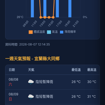
資料時間: 2026-08-07 12:14:35
一週天氣預報 - 宜蘭縣大同鄉
日期
天氣
最低溫
最高溫
08/08
陰短暫陣雨
26 ℃
30 ℃
六
08/09
陰短暫陣雨
26 ℃
31 ℃
日