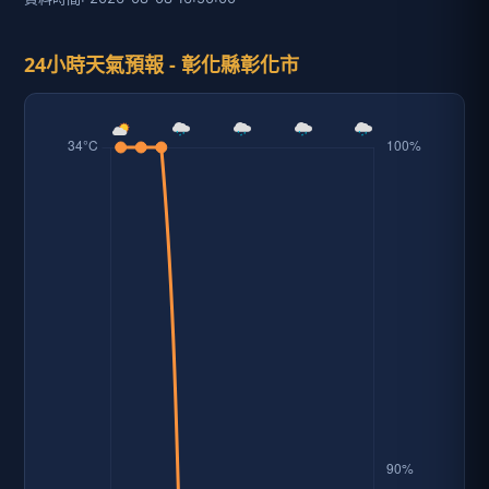
24小時天氣預報 - 彰化縣彰化市