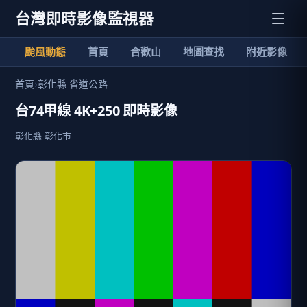
台灣即時影像監視器
颱風動態
首頁
合歡山
地圖查找
附近影像
首頁
›
彰化縣 省道公路
台74甲線 4K+250 即時影像
彰化縣 彰化市