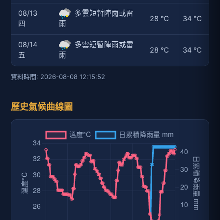
08/13
多雲短暫陣雨或雷
28 ℃
34 ℃
四
雨
08/14
多雲短暫陣雨或雷
28 ℃
34 ℃
五
雨
資料時間: 2026-08-08 12:15:52
歷史氣候曲線圖