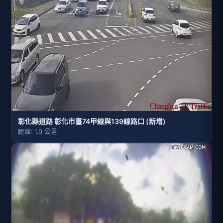
彰化縣道路 彰化市臺74甲線與139線路口 (新增)
距離: 1.0 公里