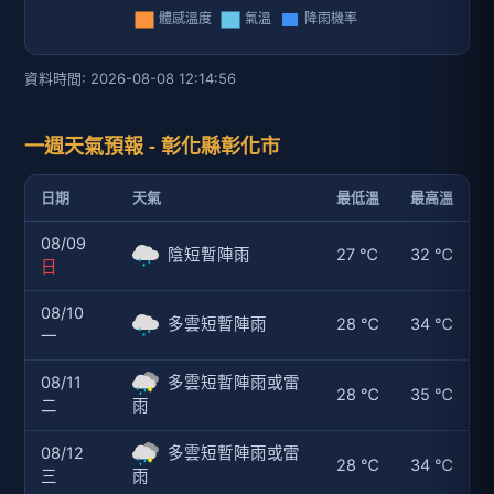
資料時間: 2026-08-08 12:14:56
一週天氣預報 - 彰化縣彰化市
日期
天氣
最低溫
最高溫
08/09
陰短暫陣雨
27 ℃
32 ℃
日
08/10
多雲短暫陣雨
28 ℃
34 ℃
一
08/11
多雲短暫陣雨或雷
28 ℃
35 ℃
二
雨
08/12
多雲短暫陣雨或雷
28 ℃
34 ℃
三
雨