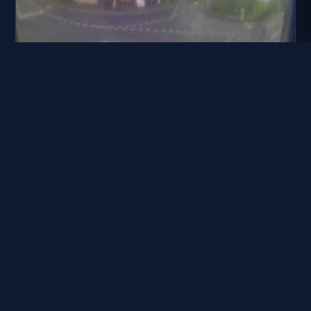
彰化縣道路 彰化139線23.7K處
距離: 1.8 公里