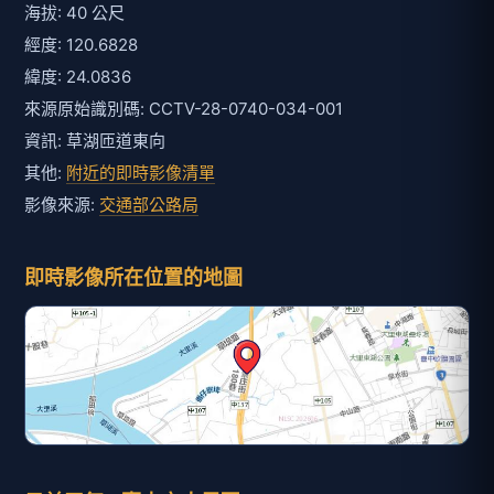
海拔: 40 公尺
經度: 120.6828
緯度: 24.0836
來源原始識別碼: CCTV-28-0740-034-001
資訊: 草湖匝道東向
其他:
附近的即時影像清單
影像來源:
交通部公路局
即時影像所在位置的地圖