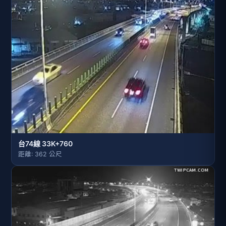
台74線 33K+760
距離: 362 公尺