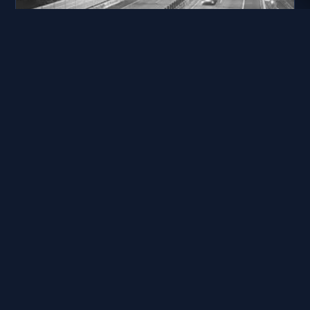
台74線 34K+652
距離: 467 公尺