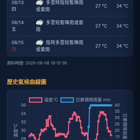
08/13
多雲時陰短暫陣雨
27 ℃
34 ℃
四
或雷雨
08/14
多雲短暫陣雨或雷
27 ℃
34 ℃
五
雨
08/15
陰時多雲短暫陣雨
27 ℃
34 ℃
六
或雷雨
資料時間: 2026-08-08 18:15:36
歷史氣候曲線圖