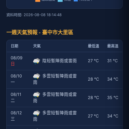
資料時間: 2026-08-08 18:14:48
一週天氣預報 - 臺中市大里區
日期
天氣
最低溫
最高溫
08/09
陰短暫陣雨或雷雨
27 ℃
31 ℃
日
08/10
多雲短暫陣雨或雷
28 ℃
34 ℃
一
雨
08/11
多雲短暫陣雨或雷
28 ℃
35 ℃
二
雨
08/12
多雲短暫陣雨或雷
27 ℃
34 ℃
三
雨