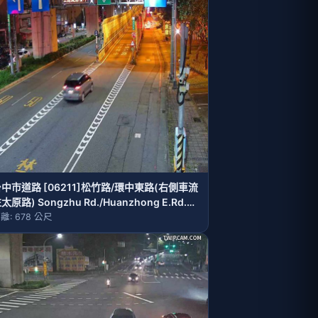
中市道路 [06211]松竹路/環中東路(右側車流
太原路) Songzhu Rd./Huanzhong E.Rd.
Right side Traffic flow to Taiyuan Rd.)
離: 678 公尺