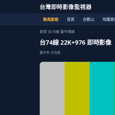
台灣即時影像監視器
颱風動態
首頁
合歡山
地圖查
首頁
›
台74線 臺中環線
台74線 22K+976 即時影像
臺中市 北屯區