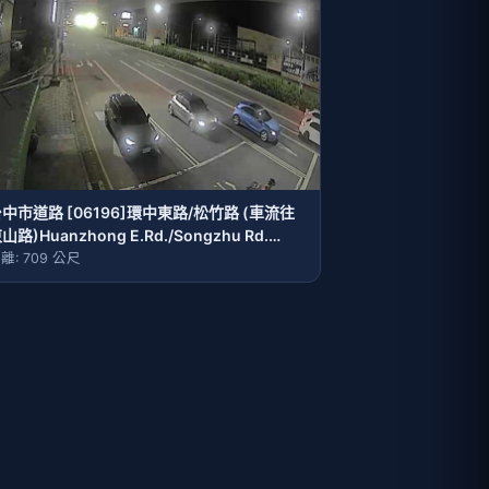
中市道路 [06196]環中東路/松竹路 (車流往
山路)Huanzhong E.Rd./Songzhu Rd.
(Traffic flow to Dongshan Rd.)
離: 709 公尺