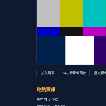
加入清單
24小時影像回放
歷史影
地點資訊
臺中市 北屯區