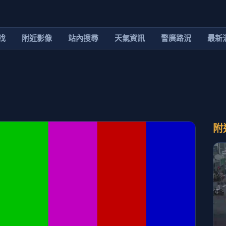
找
附近影像
站內搜尋
天氣資訊
警廣路況
最新
附