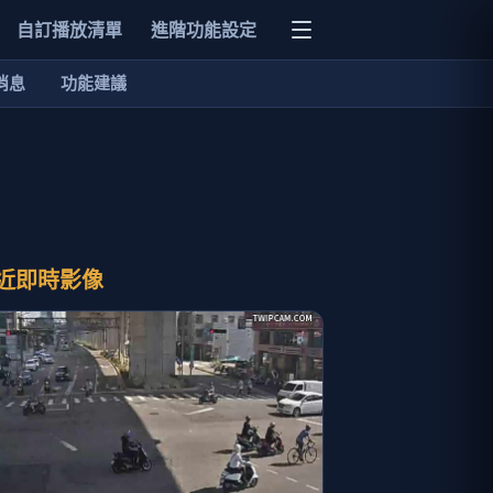
自訂播放清單
進階功能設定
消息
功能建議
近即時影像