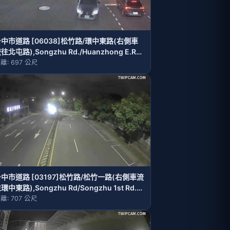
中市道路 [06038]松竹路/環中東路(右側車
往北屯路),Songzhu Rd./Huanzhong E.Rd.
Right side Traffic flow to Beitun Rd.)
離: 697 公尺
中市道路 [03197]松竹路/松竹一路(右側車流
環中東路),Songzhu Rd/Songzhu 1st Rd.(
ight side Traffic flow to Huanzhong E.Rd.)
離: 707 公尺