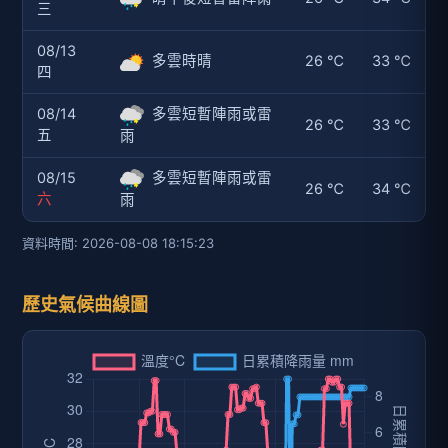
三
08/13
多雲時晴
26 ℃
33 ℃
四
08/14
多雲短暫陣雨或雷
26 ℃
33 ℃
五
雨
08/15
多雲短暫陣雨或雷
26 ℃
34 ℃
六
雨
資料時間: 2026-08-08 18:15:23
歷史氣候曲線圖