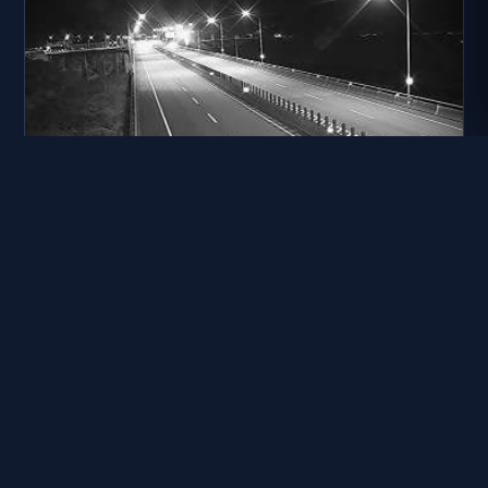
台72線 28K+682
距離: 194 公尺