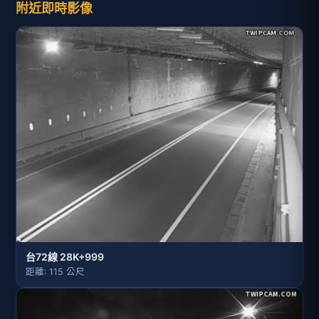
附近即時影像
台72線 28K+999
距離: 115 公尺