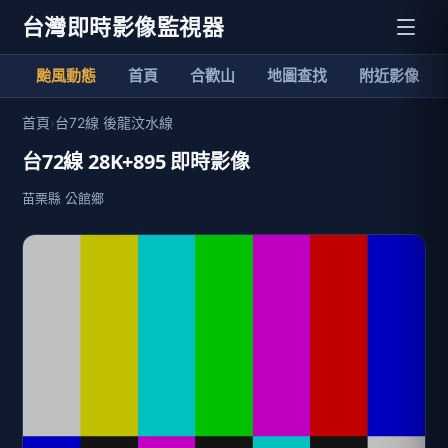
台灣即時影像監視器
颱風動態
首頁
合歡山
地圖查找
附近影像
首頁
›
台72線 後龍汶水線
台72線 28K+895 即時影像
苗栗縣 公館鄉