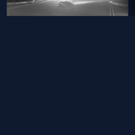
台72線 22K+575
距離: 2.0 公里