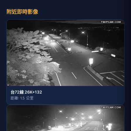
附近即時影像
台72線 26K+132
距離: 1.5 公里