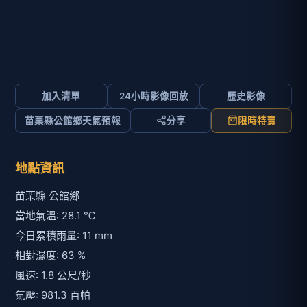
加入清單
24小時影像回放
歷史影像
苗栗縣公館鄉天氣預報
分享
限時特賣
地點資訊
苗栗縣 公館鄉
當地氣溫: 28.1 ℃
今日累積雨量: 11 mm
相對濕度: 63 %
風速: 1.8 公尺/秒
氣壓: 981.3 百帕