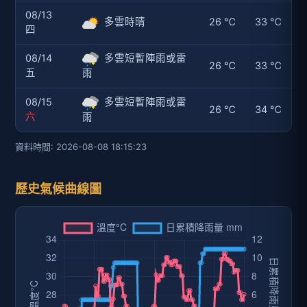
08/13
多雲時晴
26 ℃
33 ℃
四
08/14
多雲短暫陣雨或雷
26 ℃
33 ℃
五
雨
08/15
多雲短暫陣雨或雷
26 ℃
34 ℃
六
雨
資料時間: 2026-08-08 18:15:23
歷史氣候曲線圖