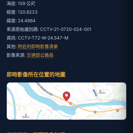
海拔: 159 公尺
經度: 120.8233
緯度: 24.4664
來源原始識別碼: CCTV-21-0720-024-001
資訊: CCTV-T72-W-24.547-M
其他:
附近的即時影像清單
影像來源:
交通部公路局
即時影像所在位置的地圖