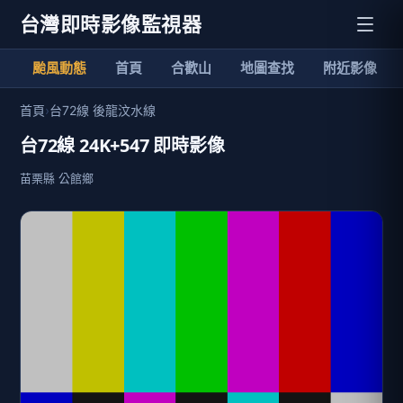
台灣即時影像監視器
颱風動態
首頁
合歡山
地圖查找
附近影像
首頁
›
台72線 後龍汶水線
台72線 24K+547 即時影像
苗栗縣 公館鄉