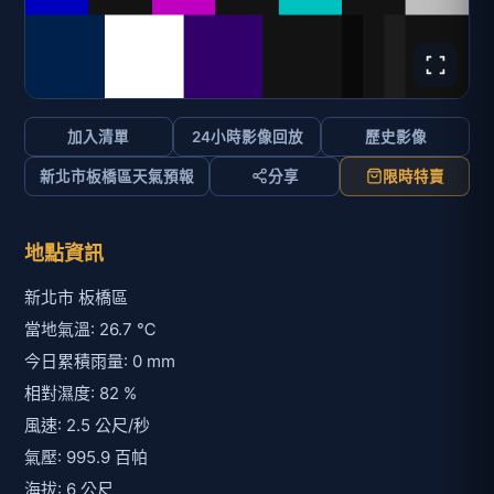
加入清單
24小時影像回放
歷史影像
新北市板橋區天氣預報
分享
限時特賣
地點資訊
新北市 板橋區
當地氣溫: 26.7 ℃
今日累積雨量: 0 mm
相對濕度: 82 %
風速: 2.5 公尺/秒
氣壓: 995.9 百帕
海拔: 6 公尺