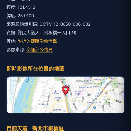
經度: 121.4512
緯度: 25.0100
來源原始識別碼: CCTV-12-0650-006-002
資訊: 縣民大道入口到板橋一入口(N)
其他:
附近的即時影像清單
影像來源:
交通部公路局
即時影像所在位置的地圖
目前天氣 - 新北市板橋區