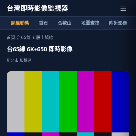
台灣即時影像監視器
颱風動態
首頁
合歡山
地圖查找
附近影像
首頁
›
台65線 五股土城線
台65線 6K+650 即時影像
新北市 板橋區