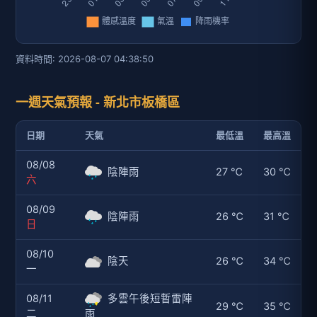
資料時間: 2026-08-07 04:38:50
一週天氣預報 - 新北市板橋區
日期
天氣
最低溫
最高溫
08/08
陰陣雨
27 ℃
30 ℃
六
08/09
陰陣雨
26 ℃
31 ℃
日
08/10
陰天
26 ℃
34 ℃
一
08/11
多雲午後短暫雷陣
29 ℃
35 ℃
二
雨