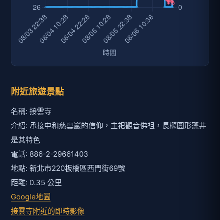
附近旅遊景點
名稱: 接雲寺
介紹: 承接中和慈雲巖的信仰，主祀觀音佛祖，長橢圓形藻井
是其特色
電話: 886-2-29661403
地點: 新北市220板橋區西門街69號
距離: 0.35 公里
Google地圖
接雲寺附近的即時影像