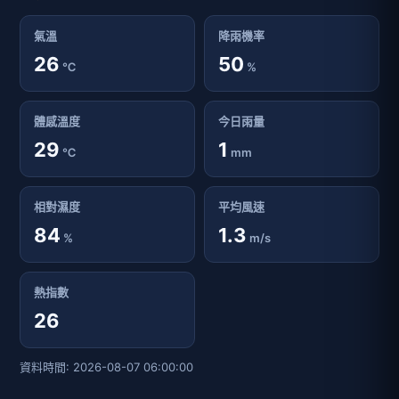
氣溫
降雨機率
26
50
℃
%
體感溫度
今日雨量
29
1
℃
mm
相對濕度
平均風速
84
1.3
%
m/s
熱指數
26
資料時間: 2026-08-07 06:00:00