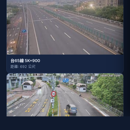
台65線 5K+900
距離: 692 公尺