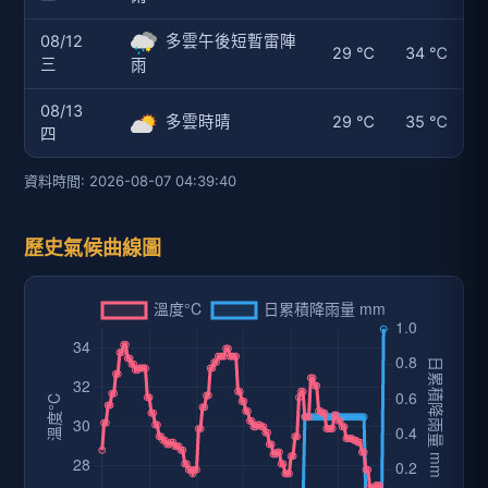
08/12
多雲午後短暫雷陣
29 ℃
34 ℃
三
雨
08/13
多雲時晴
29 ℃
35 ℃
四
資料時間: 2026-08-07 04:39:40
歷史氣候曲線圖