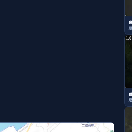
台
距
台
距