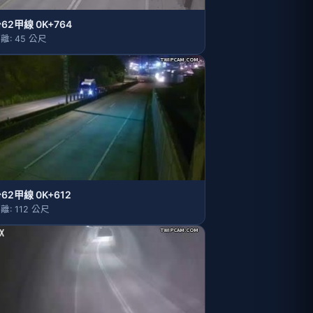
62甲線 0K+764
離: 45 公尺
62甲線 0K+612
離: 112 公尺