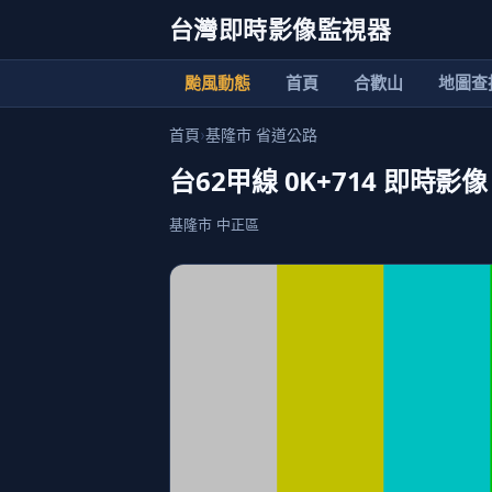
台灣即時影像監視器
颱風動態
首頁
合歡山
地圖查
首頁
›
基隆市 省道公路
台62甲線 0K+714 即時影像
基隆市 中正區