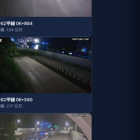
62甲線 0K+864
離: 134 公尺
62甲線 0K+560
離: 217 公尺