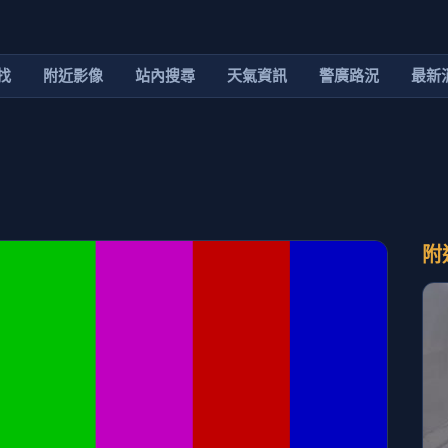
找
附近影像
站內搜尋
天氣資訊
警廣路況
最新
附