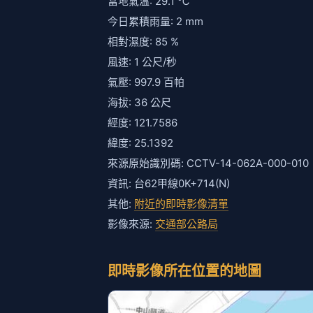
當地氣溫: 29.1 ℃
今日累積雨量: 2 mm
相對濕度: 85 %
風速: 1 公尺/秒
氣壓: 997.9 百帕
海拔: 36 公尺
經度: 121.7586
緯度: 25.1392
來源原始識別碼: CCTV-14-062A-000-010
資訊: 台62甲線0K+714(N)
其他:
附近的即時影像清單
影像來源:
交通部公路局
即時影像所在位置的地圖