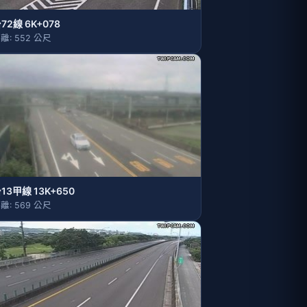
72線 6K+078
離: 552 公尺
13甲線 13K+650
離: 569 公尺