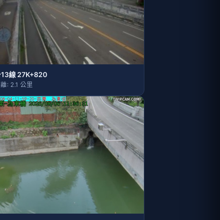
13線 27K+820
離: 2.1 公里