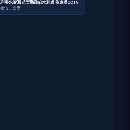
水利署水資源 苗栗縣政府水利處 為東橋CCTV
離: 2.5 公里