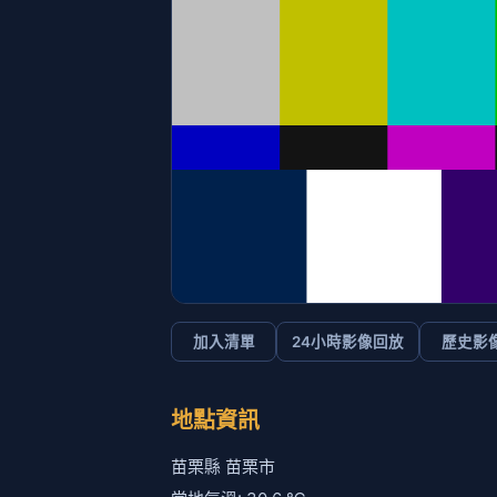
加入清單
24小時影像回放
歷史影
地點資訊
苗栗縣 苗栗市