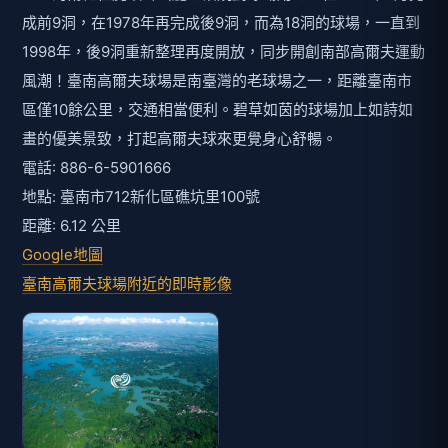
資料來源: 交通部觀光署
附近即時影像