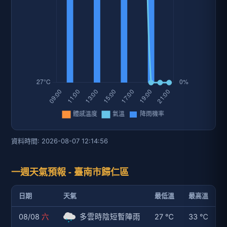
一週天氣預報 - 臺南市歸仁區
日期
天氣
最低溫
最高溫
08/08
六
多雲時陰短暫陣雨
27 ℃
33 ℃
08/09
日
陰時多雲短暫陣雨
27 ℃
33 ℃
08/10 一
陰短暫陣雨
28 ℃
31 ℃
08/11 二
陰短暫陣雨或雷雨
28 ℃
33 ℃
08/12 三
陰短暫陣雨或雷雨
27 ℃
33 ℃
08/13 四
陰短暫陣雨或雷雨
27 ℃
33 ℃
資料時間: 2026-08-07 12:15:43
歷史氣候曲線圖