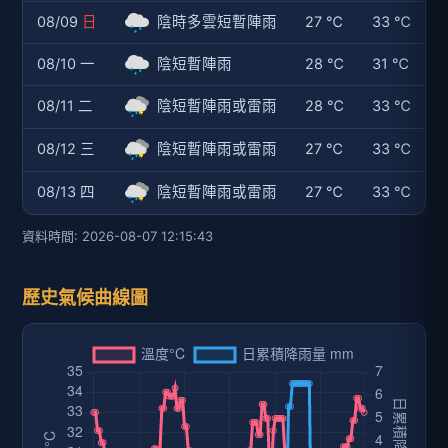
附近旅遊景點
名稱: 臺南高爾夫球場