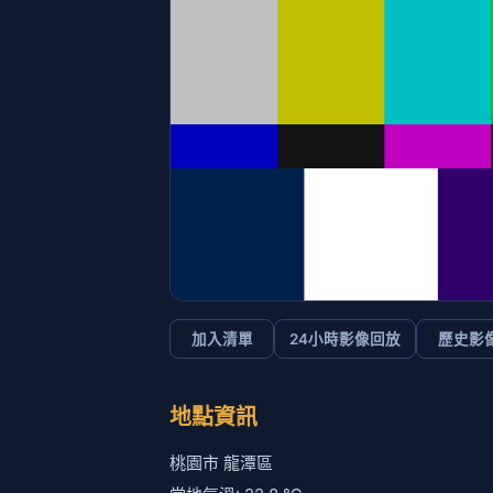
加入清單
24小時影像回放
歷史影
地點資訊
桃園市 龍潭區