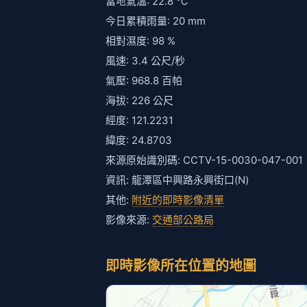
當地氣溫: 22.8 ℃
今日累積雨量: 20 mm
相對濕度: 98 %
風速: 3.4 公尺/秒
氣壓: 968.8 百帕
海拔: 226 公尺
經度: 121.2231
緯度: 24.8703
來源原始識別碼: CCTV-15-0030-047-001
資訊: 龍潭區中興路永興街口(N)
其他:
附近的即時影像清單
影像來源:
交通部公路局
即時影像所在位置的地圖