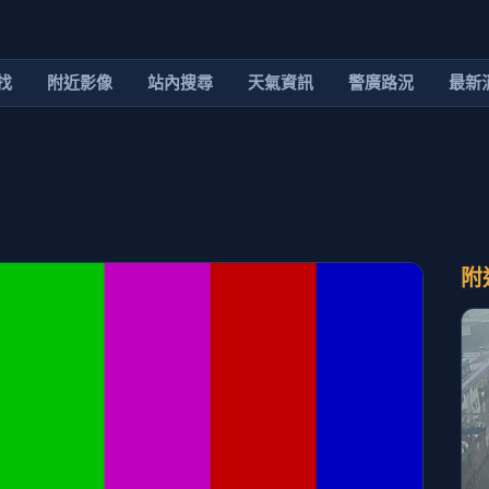
找
附近影像
站內搜尋
天氣資訊
警廣路況
最新
附