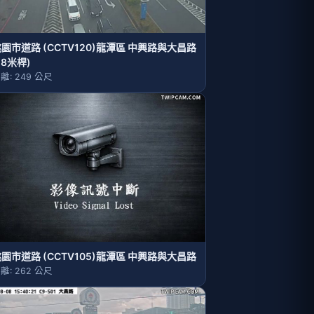
園市道路 (CCTV120)龍潭區 中興路與大昌路
18米桿)
離: 249 公尺
園市道路 (CCTV105)龍潭區 中興路與大昌路
離: 262 公尺