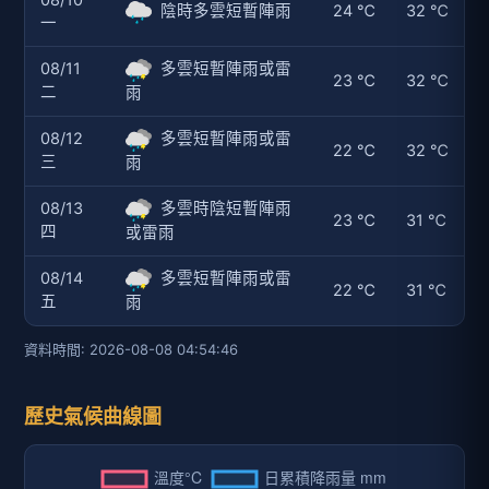
08/10
陰時多雲短暫陣雨
24 ℃
32 ℃
一
08/11
多雲短暫陣雨或雷
23 ℃
32 ℃
二
雨
08/12
多雲短暫陣雨或雷
22 ℃
32 ℃
三
雨
08/13
多雲時陰短暫陣雨
23 ℃
31 ℃
四
或雷雨
08/14
多雲短暫陣雨或雷
22 ℃
31 ℃
五
雨
資料時間: 2026-08-08 04:54:46
歷史氣候曲線圖