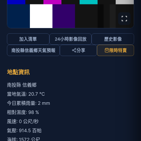
加入清單
24小時影像回放
歷史影像
南投縣信義鄉天氣預報
分享
限時特賣
地點資訊
南投縣 信義鄉
當地氣溫: 20.7 ℃
今日累積雨量: 2 mm
相對濕度: 98 %
風速: 0 公尺/秒
氣壓: 914.5 百帕
海拔: 1572 公尺