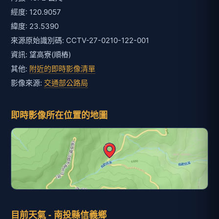
經度: 120.9057
緯度: 23.5390
來源原始識別碼: CCTV-27-0210-122-001
資訊: 望高寮(順樁)
其他:
附近的即時影像清單
影像來源:
交通部公路局
即時影像所在位置的地圖
目前天氣 - 南投縣信義鄉