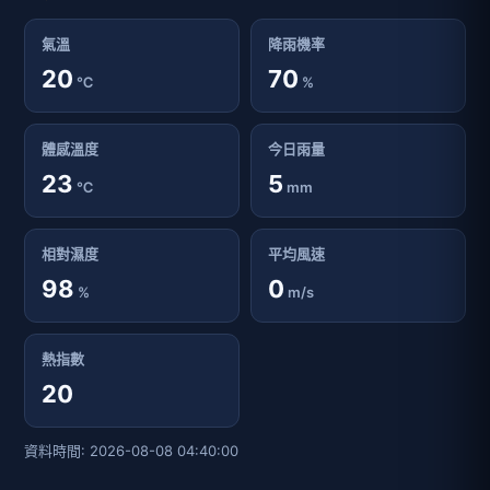
氣溫
降雨機率
20
70
℃
%
體感溫度
今日雨量
23
5
℃
mm
相對濕度
平均風速
98
0
%
m/s
熱指數
20
資料時間: 2026-08-08 04:40:00