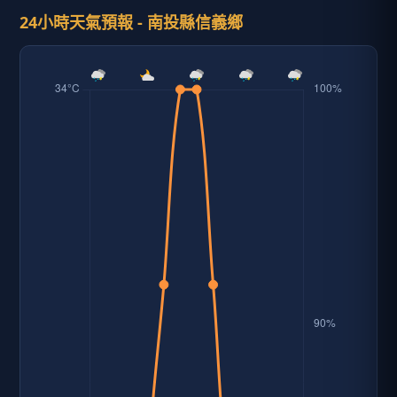
24小時天氣預報 - 南投縣信義鄉