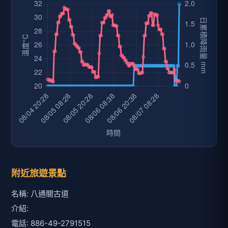
附近旅遊景點
名稱: 八通關古道
介紹:
電話: 886-49-2791515