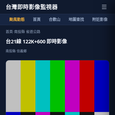
台灣即時影像監視器
颱風動態
首頁
合歡山
地圖查找
附近影像
首頁
›
南投縣 省道公路
台21線 122K+600 即時影像
南投縣 信義鄉