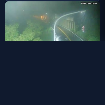
台21線 113K+600
距離: 3.3 公里