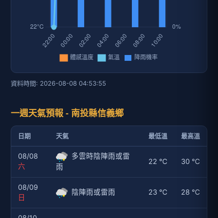
資料時間: 2026-08-08 04:53:55
一週天氣預報 - 南投縣信義鄉
日期
天氣
最低溫
最高溫
08/08
多雲時陰陣雨或雷
22 ℃
30 ℃
六
雨
08/09
陰陣雨或雷雨
23 ℃
28 ℃
日