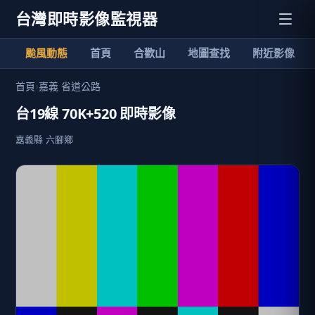
台灣即時影像監視器
颱風動態
首頁
合歡山
地圖查找
附近影像
首頁
›
嘉義 省道公路
台19線 70K+520 即時影像
嘉義縣 六腳鄉