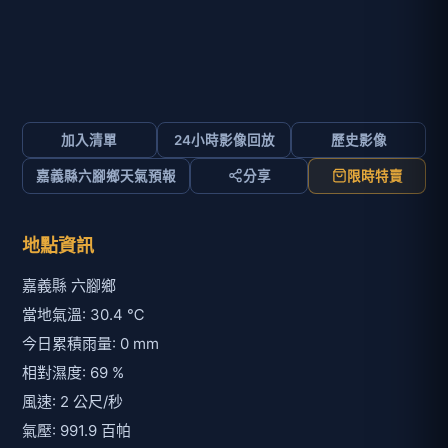
加入清單
24小時影像回放
歷史影像
嘉義縣六腳鄉天氣預報
分享
限時特賣
地點資訊
嘉義縣 六腳鄉
當地氣溫: 30.4 ℃
今日累積雨量: 0 mm
相對濕度: 69 %
風速: 2 公尺/秒
氣壓: 991.9 百帕