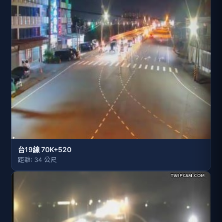
台19線 70K+520
距離: 34 公尺