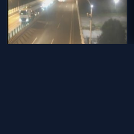
台19線 70K+300
距離: 492 公尺