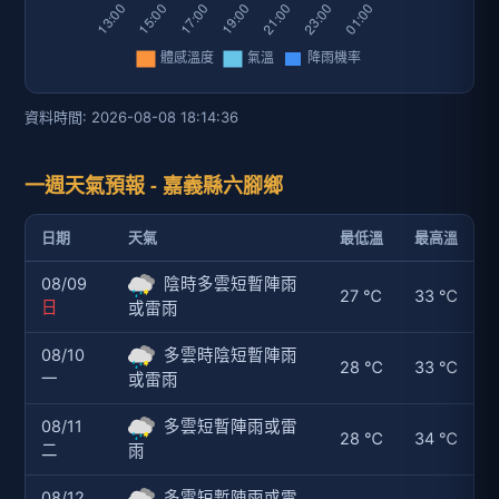
資料時間: 2026-08-08 18:14:36
一週天氣預報 - 嘉義縣六腳鄉
日期
天氣
最低溫
最高溫
08/09
陰時多雲短暫陣雨
27 ℃
33 ℃
日
或雷雨
08/10
多雲時陰短暫陣雨
28 ℃
33 ℃
一
或雷雨
08/11
多雲短暫陣雨或雷
28 ℃
34 ℃
二
雨
08/12
多雲短暫陣雨或雷