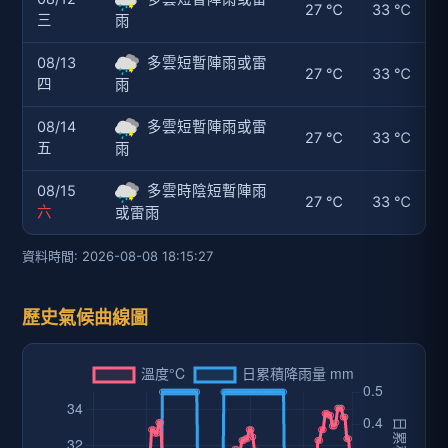
27 ℃
33 ℃
三
雨
08/13
多雲短暫陣雨或雷
27 ℃
33 ℃
四
雨
08/14
多雲短暫陣雨或雷
27 ℃
33 ℃
五
雨
08/15
多雲時陰短暫陣雨
27 ℃
33 ℃
六
或雷雨
資料時間: 2026-08-08 18:15:27
歷史氣候曲線圖