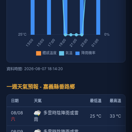
資料時間: 2026-08-07 18:14:20
一週天氣預報 - 嘉義縣番路鄉
日期
天氣
最低溫
最高溫
08/08
多雲時陰陣雨或雷
25 ℃
33 ℃
六
雨
08/09
多雲時陰陣雨或雷