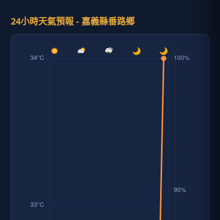
24小時天氣預報 - 嘉義縣番路鄉