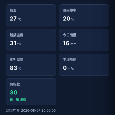
氣溫
降雨機率
27
20
℃
%
體感溫度
今日雨量
31
16
℃
mm
相對濕度
平均風速
83
0
%
m/s
熱指數
30
第一級 注意
資料時間: 2026-08-07 20:00:00