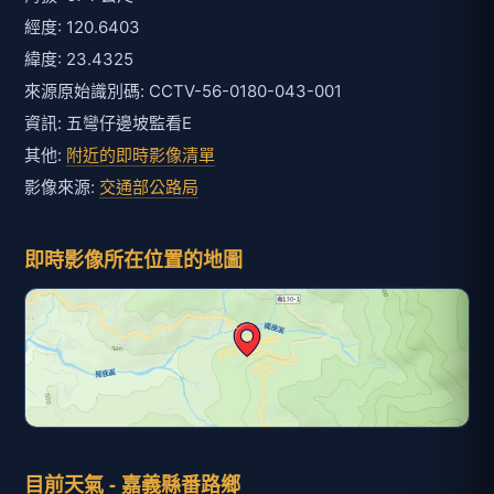
經度: 120.6403
緯度: 23.4325
來源原始識別碼: CCTV-56-0180-043-001
資訊: 五彎仔邊坡監看E
其他:
附近的即時影像清單
影像來源:
交通部公路局
即時影像所在位置的地圖
目前天氣 - 嘉義縣番路鄉