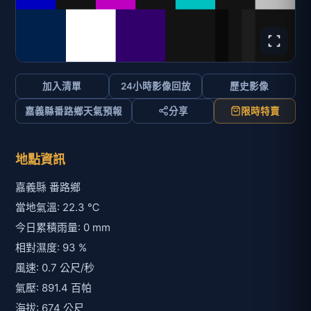
加入清單
24小時影像回放
歷史影像
嘉義縣番路鄉天氣預報
分享
限時特賣
地點資訊
嘉義縣 番路鄉
當地氣溫: 22.3 ℃
今日累積雨量: 0 mm
相對濕度: 93 %
風速: 0.7 公尺/秒
氣壓: 891.4 百帕
海拔: 674 公尺