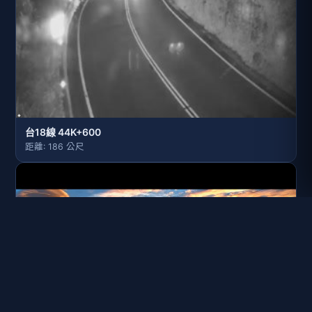
台18線 44K+600
距離: 186 公尺