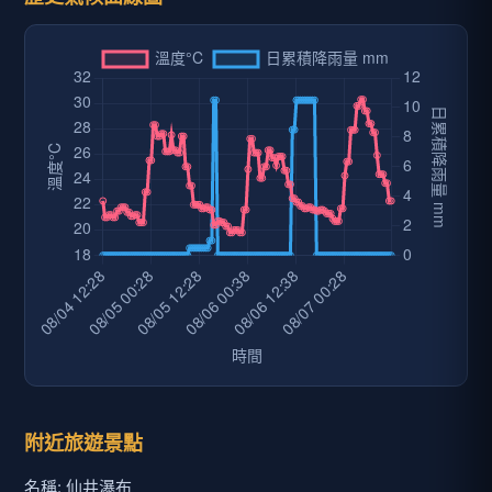
附近旅遊景點
名稱: 仙井瀑布