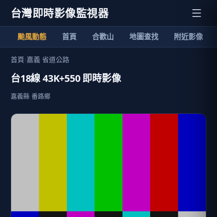
台灣即時影像監視器
颱風動態
首頁
合歡山
地圖查找
附近影像
首頁
›
嘉義 省道公路
台18線 43K+550 即時影像
嘉義縣 番路鄉