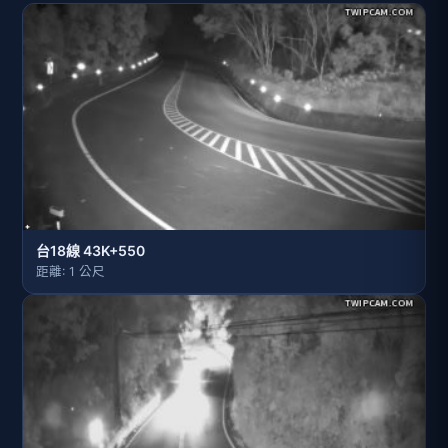
台18線 43K+550
距離: 1 公尺