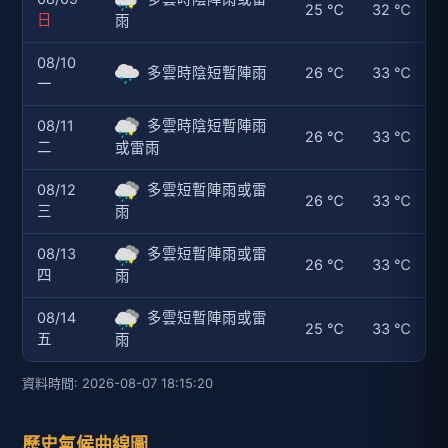
25 ℃
32 ℃
日
雨
08/10
多雲時陰短暫陣雨
26 ℃
33 ℃
一
08/11
多雲時陰短暫陣雨
26 ℃
33 ℃
二
或雷雨
08/12
多雲短暫陣雨或雷
26 ℃
33 ℃
三
雨
08/13
多雲短暫陣雨或雷
26 ℃
33 ℃
四
雨
08/14
多雲短暫陣雨或雷
25 ℃
33 ℃
五
雨
資料時間: 2026-08-07 18:15:20
歷史氣候曲線圖