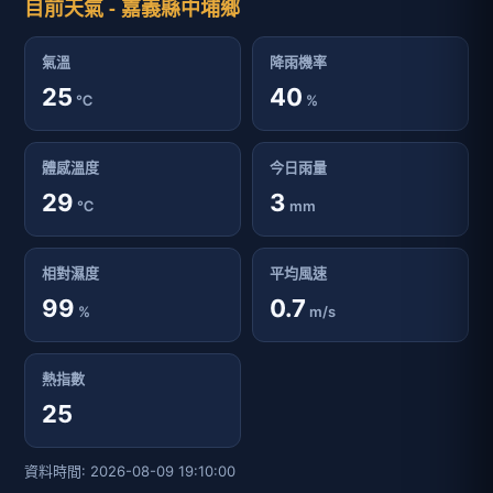
目前天氣 - 嘉義縣中埔鄉
氣溫
降雨機率
25
40
℃
%
體感溫度
今日雨量
29
3
℃
mm
相對濕度
平均風速
99
0.7
%
m/s
熱指數
25
資料時間: 2026-08-09 19:10:00