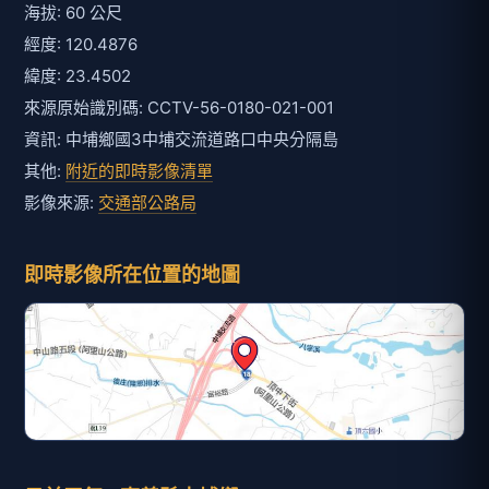
海拔: 60 公尺
經度: 120.4876
緯度: 23.4502
來源原始識別碼: CCTV-56-0180-021-001
資訊: 中埔鄉國3中埔交流道路口中央分隔島
其他:
附近的即時影像清單
影像來源:
交通部公路局
即時影像所在位置的地圖