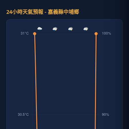
24小時天氣預報 - 嘉義縣中埔鄉