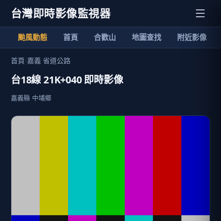
台灣即時影像監視器
颱風動態
首頁
合歡山
地圖查找
附近影像
首頁
›
嘉義 省道公路
台18線 21K+040 即時影像
嘉義縣 中埔鄉