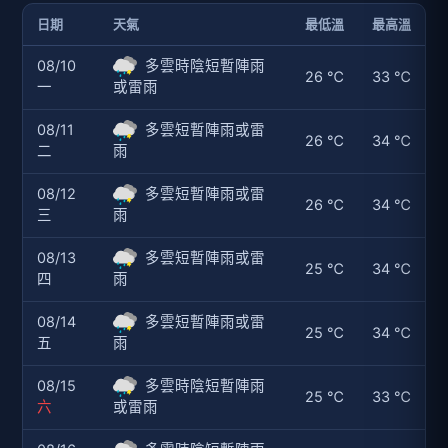
日期
天氣
最低溫
最高溫
08/10
多雲時陰短暫陣雨
26 ℃
33 ℃
一
或雷雨
08/11
多雲短暫陣雨或雷
26 ℃
34 ℃
二
雨
08/12
多雲短暫陣雨或雷
26 ℃
34 ℃
三
雨
08/13
多雲短暫陣雨或雷
25 ℃
34 ℃
四
雨
08/14
多雲短暫陣雨或雷
25 ℃
34 ℃
五
雨
08/15
多雲時陰短暫陣雨
25 ℃
33 ℃
六
或雷雨