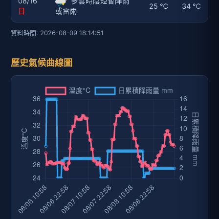
08/16
多雲時陰短暫陣雨
25 ℃
34 ℃
日
或雷雨
資料時間: 2026-08-09 18:14:51
歷史氣候曲線圖