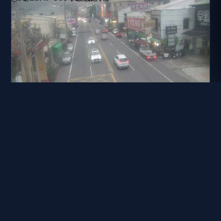
國道三號 297K+500 北向 水上系統交流道到中埔交流道
距離: 216 公尺