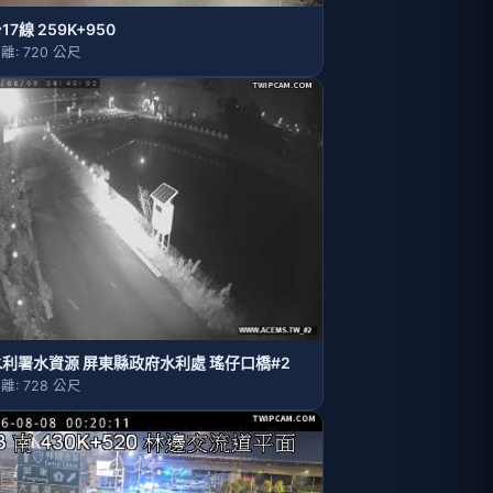
17線 259K+950
離: 720 公尺
水利署水資源 屏東縣政府水利處 瑤仔口橋#2
離: 728 公尺