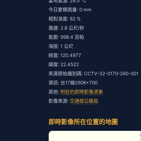
當地氣溫: 28.5 ℃
今日累積雨量: 0 mm
相對濕度: 82 %
風速: 2.8 公尺/秒
氣壓: 998.4 百帕
海拔: 1 公尺
經度: 120.4977
緯度: 22.4522
來源原始識別碼: CCTV-32-0170-260-001
資訊: 台17線260K+700
其他:
附近的即時影像清單
影像來源:
交通部公路局
即時影像所在位置的地圖