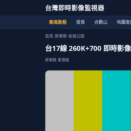
台灣即時影像監視器
颱風動態
首頁
合歡山
地圖查
首頁
›
屏東縣 省道公路
台17線 260K+700 即時影像
屏東縣 東港鎮