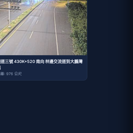
道三號 430K+520 南向 林邊交流道到大鵬灣
端
離: 976 公尺