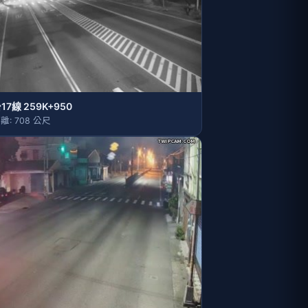
17線 259K+950
離: 708 公尺