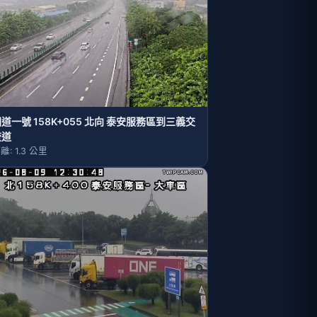
道一號 158K+055 北向 泰安服務區到三義交
流道
離: 1.3 公里