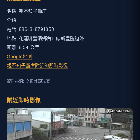
名稱: 親不知子斷崖
介紹:
電話: 886-3-8791350
地點: 花蓮縣豐濱鄉台11線新豐隧道外
距離: 8.54 公里
Google地圖
親不知子斷崖附近的即時影像
資料來源: 交通部觀光署
附近即時影像