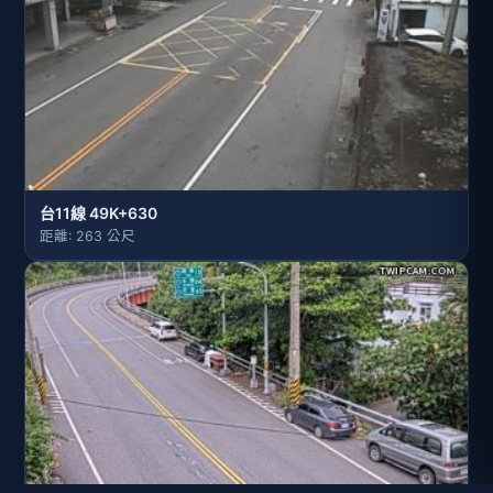
台11線 49K+630
距離: 263 公尺