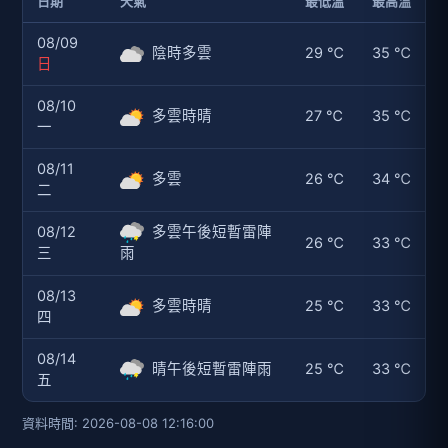
日期
天氣
最低溫
最高溫
08/09
陰時多雲
29 ℃
35 ℃
日
08/10
多雲時晴
27 ℃
35 ℃
一
08/11
多雲
26 ℃
34 ℃
二
08/12
多雲午後短暫雷陣
26 ℃
33 ℃
三
雨
08/13
多雲時晴
25 ℃
33 ℃
四
08/14
晴午後短暫雷陣雨
25 ℃
33 ℃
五
資料時間: 2026-08-08 12:16:00