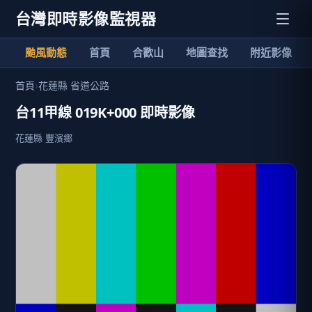
台灣即時影像監視器
颱風動態
首頁
合歡山
地圖查找
附近影像
首頁
›
花蓮縣 省道公路
台11甲線 019K+000 即時影像
花蓮縣 豐濱鄉