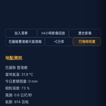
加入清單
24小時影像回放
歷史影像
花蓮縣豐濱鄉天氣預報
分享
限時特賣
地點資訊
花蓮縣 豐濱鄉
當地氣溫: 31.9 ℃
今日累積雨量: 0 mm
相對濕度: 73 %
風速: 0.6 公尺/秒
氣壓: 974 百帕