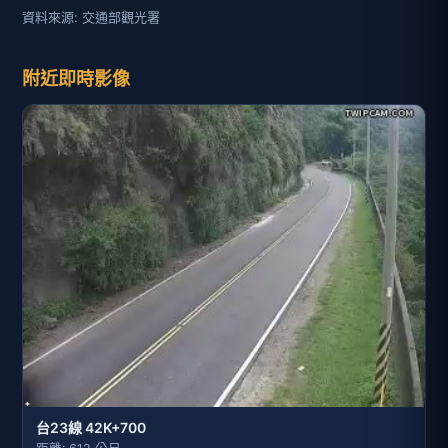
資料來源: 交通部觀光署
附近即時影像
台23線 42K+700