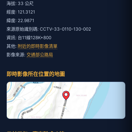
海拔: 33 公尺
經度: 121.3121
緯度: 22.9871
來源原始識別碼: CCTV-33-0110-130-002
資訊: 台11線128K+800
其他:
附近的即時影像清單
影像來源:
交通部公路局
即時影像所在位置的地圖