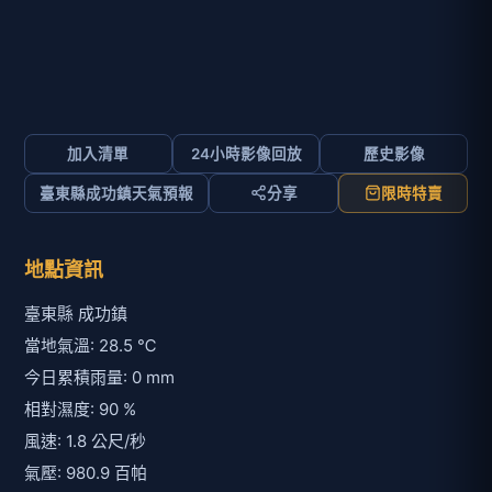
加入清單
24小時影像回放
歷史影像
臺東縣成功鎮天氣預報
分享
限時特賣
地點資訊
臺東縣 成功鎮
當地氣溫: 28.5 ℃
今日累積雨量: 0 mm
相對濕度: 90 %
風速: 1.8 公尺/秒
氣壓: 980.9 百帕