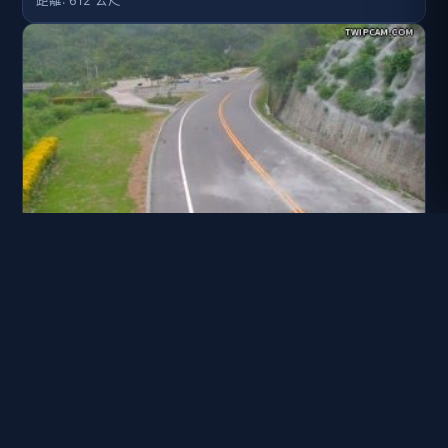
距離: 612 公尺
台23線 45K+250
距離: 1.3 公里