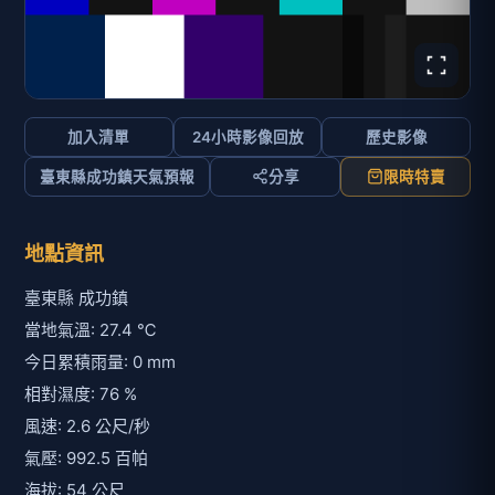
加入清單
24小時影像回放
歷史影像
臺東縣成功鎮天氣預報
分享
限時特賣
地點資訊
臺東縣 成功鎮
當地氣溫: 27.4 ℃
今日累積雨量: 0 mm
相對濕度: 76 %
風速: 2.6 公尺/秒
氣壓: 992.5 百帕
海拔: 54 公尺