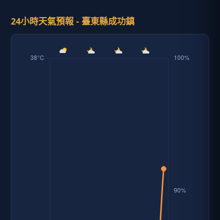
24小時天氣預報 - 臺東縣成功鎮