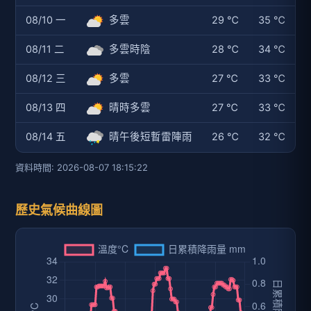
08/10 一
多雲
29 ℃
35 ℃
08/11 二
多雲時陰
28 ℃
34 ℃
08/12 三
多雲
27 ℃
33 ℃
08/13 四
晴時多雲
27 ℃
33 ℃
08/14 五
晴午後短暫雷陣雨
26 ℃
32 ℃
資料時間: 2026-08-07 18:15:22
歷史氣候曲線圖