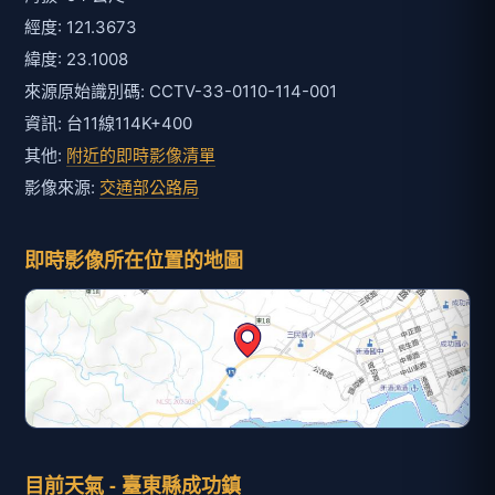
經度: 121.3673
緯度: 23.1008
來源原始識別碼: CCTV-33-0110-114-001
資訊: 台11線114K+400
其他:
附近的即時影像清單
影像來源:
交通部公路局
即時影像所在位置的地圖
目前天氣 - 臺東縣成功鎮