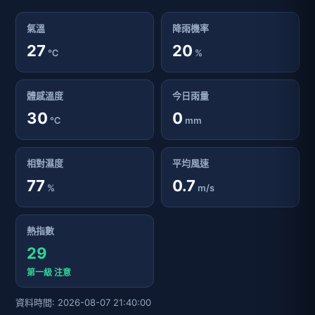
氣溫
降雨機率
27
20
℃
%
體感溫度
今日雨量
30
0
℃
mm
相對濕度
平均風速
77
0.7
%
m/s
熱指數
29
第一級 注意
資料時間: 2026-08-07 21:40:00