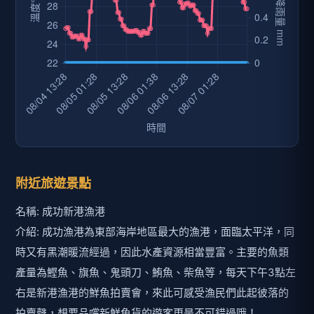
附近旅遊景點
名稱: 成功新港漁港
介紹: 成功漁港為東部海岸地區最大的漁港，面臨太平洋，同
時又有黑潮暖流經過，因此水產資源相當豐富。主要的魚類
產量為鰹魚、旗魚、鬼頭刀、鮪魚、柴魚等，每天下午3點左
右是新港漁港的鮮魚拍賣會，來此可感受漁民們此起彼落的
拍賣聲，想要品嚐新鮮魚貨的遊客更是不可錯過哦！