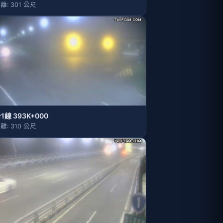
離: 301 公尺
1線 393K+000
離: 310 公尺