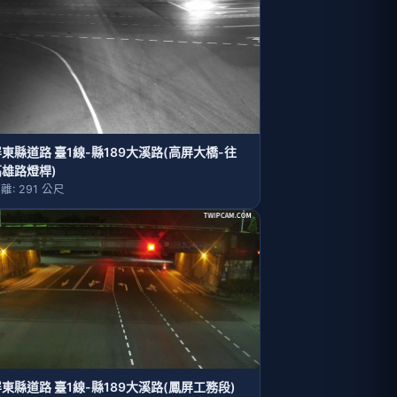
東縣道路 臺1線-縣189大溪路(高屏大橋-往
高雄路燈桿)
離: 291 公尺
東縣道路 臺1線-縣189大溪路(鳳屏工務段)