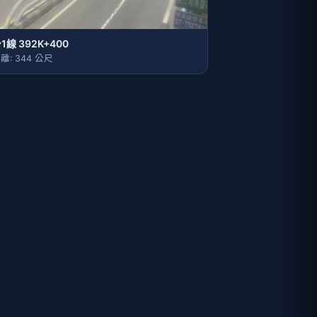
1線 392K+400
離: 344 公尺