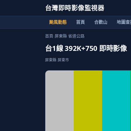
台灣即時影像監視器
颱風動態
首頁
合歡山
地圖查
首頁
›
屏東縣 省道公路
台1線 392K+750 即時影像
屏東縣 屏東市