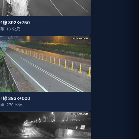
1線 392K+750
離: 13 公尺
1線 393K+000
離: 270 公尺