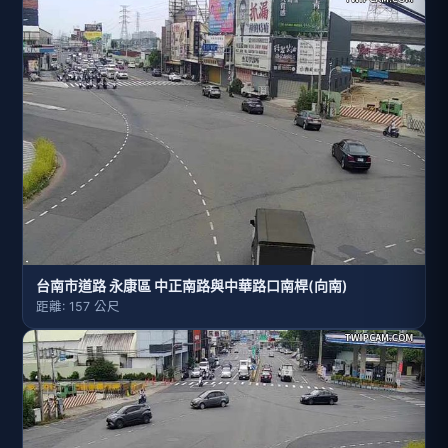
台南市道路 永康區 中正南路與中華路口南桿(向南)
距離: 157 公尺