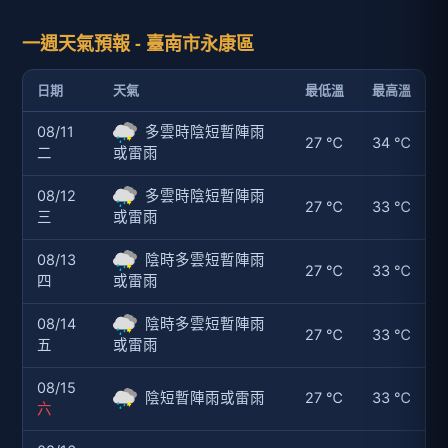
一週天氣預報 - 臺南市永康區
日期
天氣
最低溫
最高溫
08/11
多雲時陰短暫陣雨
27 ℃
34 ℃
二
或雷雨
08/12
多雲時陰短暫陣雨
27 ℃
33 ℃
三
或雷雨
08/13
陰時多雲短暫陣雨
27 ℃
33 ℃
四
或雷雨
08/14
陰時多雲短暫陣雨
27 ℃
33 ℃
五
或雷雨
08/15
陰短暫陣雨或雷雨
27 ℃
33 ℃
六