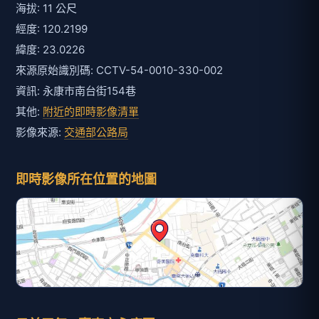
海拔: 11 公尺
經度: 120.2199
緯度: 23.0226
來源原始識別碼: CCTV-54-0010-330-002
資訊: 永康市南台街154巷
其他:
附近的即時影像清單
影像來源:
交通部公路局
即時影像所在位置的地圖