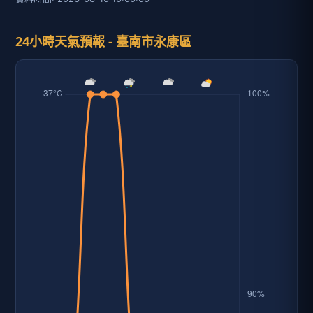
24小時天氣預報 - 臺南市永康區