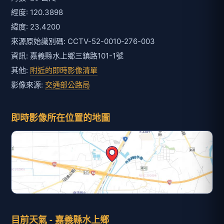
經度: 120.3898
緯度: 23.4200
來源原始識別碼: CCTV-52-0010-276-003
資訊: 嘉義縣水上鄉三鎮路101-1號
其他:
附近的即時影像清單
影像來源:
交通部公路局
即時影像所在位置的地圖
目前天氣 - 嘉義縣水上鄉