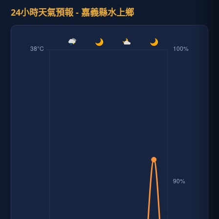
24小時天氣預報 - 嘉義縣水上鄉