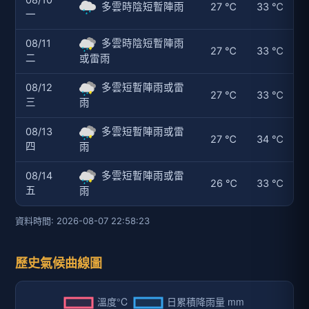
08/10
多雲時陰短暫陣雨
27 ℃
33 ℃
一
08/11
多雲時陰短暫陣雨
27 ℃
33 ℃
二
或雷雨
08/12
多雲短暫陣雨或雷
27 ℃
33 ℃
三
雨
08/13
多雲短暫陣雨或雷
27 ℃
34 ℃
四
雨
08/14
多雲短暫陣雨或雷
26 ℃
33 ℃
五
雨
資料時間: 2026-08-07 22:58:23
歷史氣候曲線圖