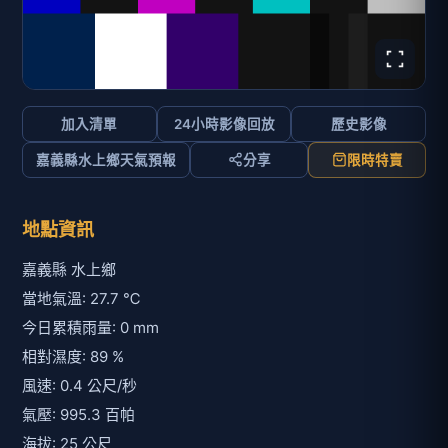
加入清單
24小時影像回放
歷史影像
嘉義縣水上鄉天氣預報
分享
限時特賣
地點資訊
嘉義縣 水上鄉
當地氣溫: 27.7 ℃
今日累積雨量: 0 mm
相對濕度: 89 %
風速: 0.4 公尺/秒
氣壓: 995.3 百帕
海拔: 25 公尺