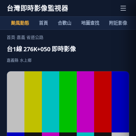
台灣即時影像監視器
颱風動態
首頁
合歡山
地圖查找
附近影像
首頁
›
嘉義 省道公路
台1線 276K+050 即時影像
嘉義縣 水上鄉