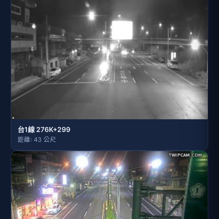
台1線 276K+299
距離: 43 公尺