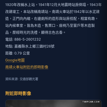
1920年改稱水上站，1941年12月大地震時站房倒塌，1943年
改建竣工，本站改稱南靖站。南靖火車站於1942年以水泥建
造，正門向內縮，右邊廁所的造形與站房搭配，相當有趣。
站內候車室，皆為木造，售票口、座椅乃至窗戶等木造製
品，歷經時光的洗禮，顯得古色古香。
電話: 886-5-2601232
地點: 嘉義縣水上鄉三鎮村26號
距離: 0.79 公里
Google地圖
南靖火車站附近的即時影像
資料來源: 交通部觀光署
附近即時影像