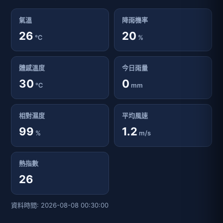
氣溫
降雨機率
26
20
℃
%
體感溫度
今日雨量
30
0
℃
mm
相對濕度
平均風速
99
1.2
%
m/s
熱指數
26
資料時間: 2026-08-08 00:30:00