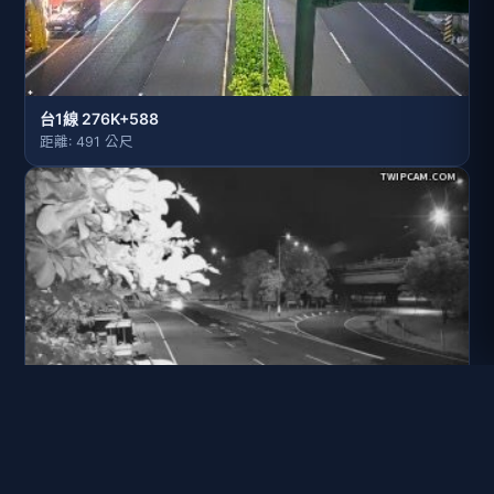
台1線 276K+588
距離: 491 公尺
台82線 25K+000
距離: 513 公尺