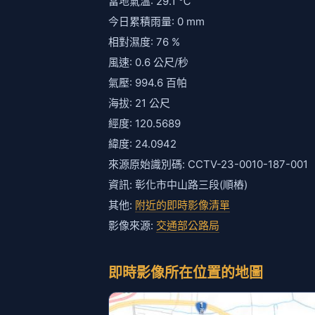
當地氣溫: 29.1 ℃
今日累積雨量: 0 mm
相對濕度: 76 %
風速: 0.6 公尺/秒
氣壓: 994.6 百帕
海拔: 21 公尺
經度: 120.5689
緯度: 24.0942
來源原始識別碼: CCTV-23-0010-187-001
資訊: 彰化市中山路三段(順樁)
其他:
附近的即時影像清單
影像來源:
交通部公路局
即時影像所在位置的地圖