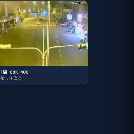
1線 188K+400
離: 511 公尺