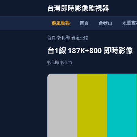
台灣即時影像監視器
颱風動態
首頁
合歡山
地圖查
首頁
›
彰化縣 省道公路
台1線 187K+800 即時影像
彰化縣 彰化市