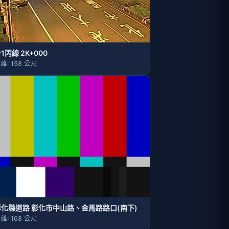
1丙線 2K+000
離: 158 公尺
彰化縣道路 彰化市中山路、金馬路路口(南下)
離: 168 公尺