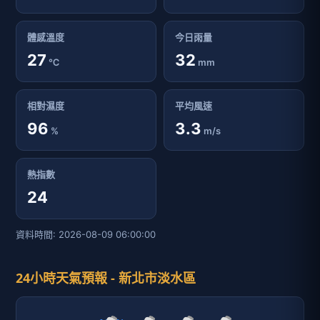
體感溫度
今日雨量
27
32
℃
mm
相對濕度
平均風速
96
3.3
%
m/s
熱指數
24
資料時間: 2026-08-09 06:00:00
24小時天氣預報 - 新北市淡水區