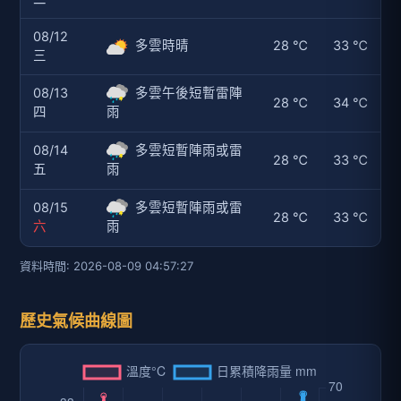
08/12
多雲時晴
28 ℃
33 ℃
三
08/13
多雲午後短暫雷陣
28 ℃
34 ℃
四
雨
08/14
多雲短暫陣雨或雷
28 ℃
33 ℃
五
雨
08/15
多雲短暫陣雨或雷
28 ℃
33 ℃
六
雨
資料時間: 2026-08-09 04:57:27
歷史氣候曲線圖