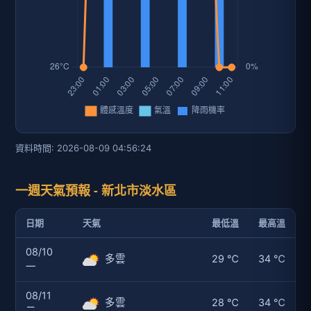
資料時間: 2026-08-09 04:56:24
一週天氣預報 - 新北市淡水區
日期
天氣
最低溫
最高溫
08/10
多雲
29 ℃
34 ℃
一
08/11
多雲
28 ℃
34 ℃
二