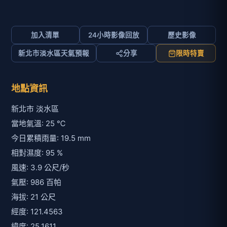
加入清單
24小時影像回放
歷史影像
新北市淡水區天氣預報
分享
限時特賣
地點資訊
新北市 淡水區
當地氣溫: 25 ℃
今日累積雨量: 19.5 mm
相對濕度: 95 %
風速: 3.9 公尺/秒
氣壓: 986 百帕
海拔: 21 公尺
經度: 121.4563
緯度: 25.1611