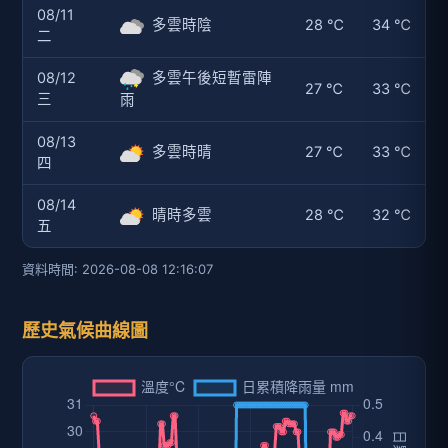
08/11
多雲時陰
28 ℃
34 ℃
二
08/12
多雲午後短暫雷陣
27 ℃
33 ℃
三
雨
08/13
多雲時晴
27 ℃
33 ℃
四
08/14
晴時多雲
28 ℃
32 ℃
五
資料時間: 2026-08-08 12:16:07
歷史氣候曲線圖