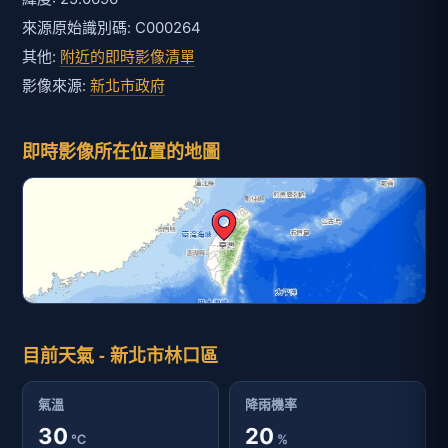
來源原始識別碼: C000264
其他:
附近的即時影像清單
影像來源:
新北市政府
即時影像所在位置的地圖
目前天氣 - 新北市林口區
氣溫
降雨機率
30
20
℃
%