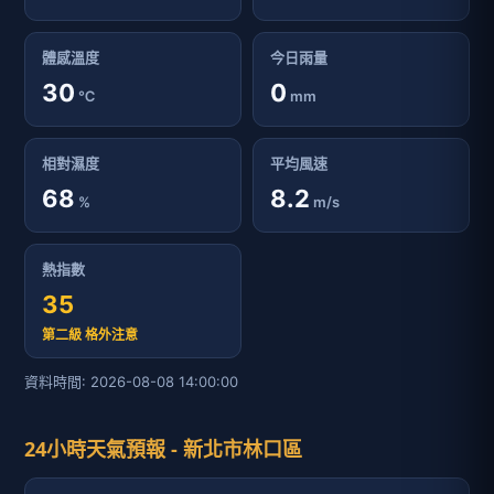
體感溫度
今日雨量
30
0
℃
mm
相對濕度
平均風速
68
8.2
%
m/s
熱指數
35
第二級 格外注意
資料時間: 2026-08-08 14:00:00
24小時天氣預報 - 新北市林口區