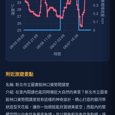
附近旅遊景點
名稱: 新北市立圖書館林口東勢閱讀室
介紹: 在室內閱讀也能同時親近大自然的美景？新北市立圖書
館林口東勢閱讀室就有這樣的神奇設計，精心打造的銀河帶
狀造型天花板，讓你一抬頭就能欣賞絕美星空；而館內的整
體空間以白色作為基底色調，並以銀色和灰色作為點綴，讓