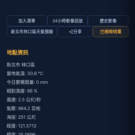
加入清單
24小時影像回放
歷史影像
新北市林口區天氣預報
分享
限時特賣
地點資訊
新北市 林口區
當地氣溫: 30.6 ℃
今日累積雨量: 0 mm
相對濕度: 66 %
風速: 2.5 公尺/秒
氣壓: 964.2 百帕
海拔: 251 公尺
經度: 121.3712
緯度: 25.0696