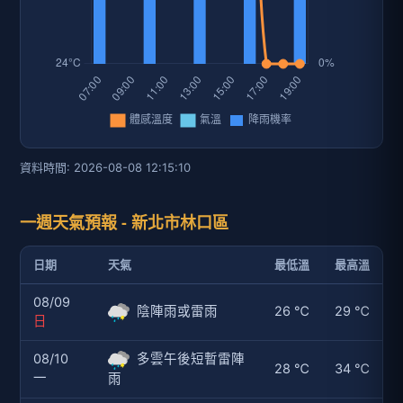
資料時間: 2026-08-08 12:15:10
一週天氣預報 - 新北市林口區
日期
天氣
最低溫
最高溫
08/09
陰陣雨或雷雨
26 ℃
29 ℃
日
08/10
多雲午後短暫雷陣
28 ℃
34 ℃
一
雨