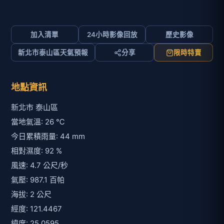
加入清單
24小時影像回放
歷史影像
新北市泰山區天氣預報
分享
限時特賣
地點資訊
新北市 泰山區
當地氣溫: 26 ℃
今日累積雨量: 44 mm
相對濕度: 92 %
風速: 4.7 公尺/秒
氣壓: 987.1 百帕
海拔: 2 公尺
經度: 121.4467
緯度: 25.0595