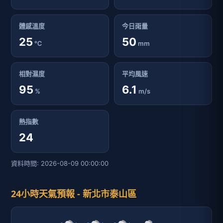
體感溫度
今日雨量
25
50
℃
mm
相對濕度
平均風速
95
6.1
%
m/s
熱指數
24
資料時間: 2026-08-09 00:00:00
24小時天氣預報 - 新北市泰山區