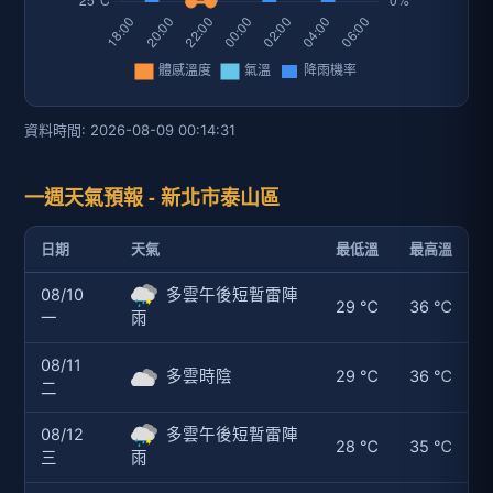
資料時間: 2026-08-09 00:14:31
一週天氣預報 - 新北市泰山區
日期
天氣
最低溫
最高溫
08/10
多雲午後短暫雷陣
29 ℃
36 ℃
一
雨
08/11
多雲時陰
29 ℃
36 ℃
二
08/12
多雲午後短暫雷陣
28 ℃
35 ℃
三
雨