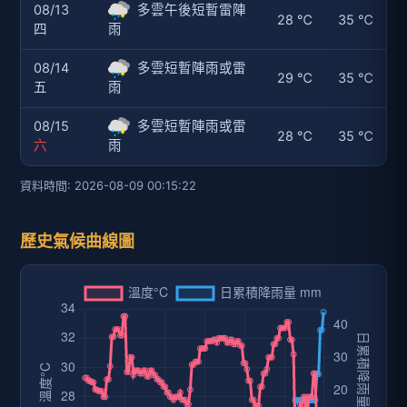
08/13
多雲午後短暫雷陣
28 ℃
35 ℃
四
雨
08/14
多雲短暫陣雨或雷
29 ℃
35 ℃
五
雨
08/15
多雲短暫陣雨或雷
28 ℃
35 ℃
六
雨
資料時間: 2026-08-09 00:15:22
歷史氣候曲線圖